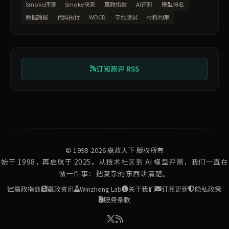
Smoke评测
Smoke快测
赢政指数
AI评测
模型排名
数据简报
代码执行
WDCD
守约测试
材料约束
订阅测评 RSS
© 1998-2026
赢政天下
版权所有
始于 1998，再启航于 2025。从技术社区到 AI 模型评测，我们一直在
做一件事：把复杂的东西讲清楚。
赢政指数
赢政资讯
Winzheng Lab
关于我们
订阅更新
隐私政策
服务条款