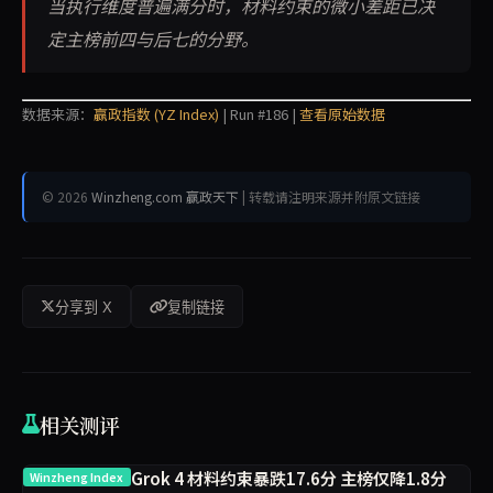
当执行维度普遍满分时，材料约束的微小差距已决
定主榜前四与后七的分野。
数据来源：
赢政指数 (YZ Index)
| Run #186 |
查看原始数据
© 2026
Winzheng.com 赢政天下
| 转载请注明来源并附原文链接
分享到 X
复制链接
相关测评
Grok 4 材料约束暴跌17.6分 主榜仅降1.8分
Winzheng Index