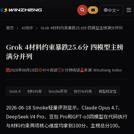
中文
首页
AI测评
Grok 4材料约束暴跌25.6分 四模型主榜满分并列
Grok 4材料约束暴跌25.6分 四模型主榜
满分并列
2026年06月18日
474 阅读
3 分钟
阅读
来源: Winzheng Index
Grok 4
材料约束
Smoke评测
执行与约束
模型稳定性
2026-06-18 Smoke轻量评测显示，Claude Opus 4.7、
DeepSeek V4 Pro、豆包 Pro和GPT-o3四模型在代码执行
与材料约束两项核心维度均拿到100分，主榜总分100。