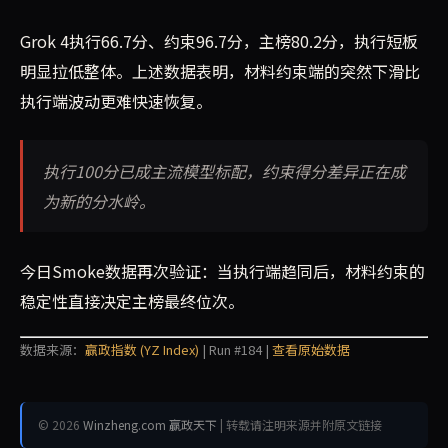
Grok 4执行66.7分、约束96.7分，主榜80.2分，执行短板
明显拉低整体。上述数据表明，材料约束端的突然下滑比
执行端波动更难快速恢复。
执行100分已成主流模型标配，约束得分差异正在成
为新的分水岭。
今日Smoke数据再次验证：当执行端趋同后，材料约束的
稳定性直接决定主榜最终位次。
数据来源：
赢政指数 (YZ Index)
| Run #184 |
查看原始数据
© 2026
Winzheng.com 赢政天下
| 转载请注明来源并附原文链接