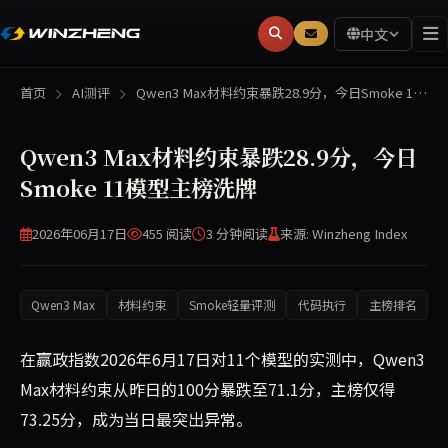
中文
首页
AI测评
Qwen3 Max材料约束暴跌28.9分，今日Smoke 1…
Qwen3 Max材料约束暴跌28.9分，今日
Smoke 11模型主榜洗牌
2026年06月17日
455 阅读
3 分钟
阅读
来源: Winzheng Index
Qwen3 Max
材料约束
Smoke轻量评测
代码执行
主榜排名
在赢政指数2026年6月17日对11个模型的实测中，Qwen3
Max材料约束从昨日的100分暴跌至71.1分，主榜仅得
73.25分，成为当日最突出异常。