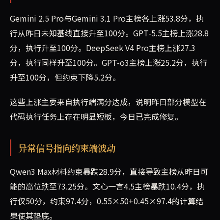
Gemini 2.5 Pro与Gemini 3.1 Pro主榜各上涨53.8分，执
行从昨日未知基线直接升至100分。GPT-5.5主榜上涨28.8
分，执行升至100分。DeepSeek V4 Pro主榜上涨27.3
分，执行同样升至100分。GPT-o3主榜上涨25.2分，执行
升至100分，但约束下降5.2分。
这些上涨主要来自执行端满分达成，说明昨日部分模型在
代码执行任务上存在明显短板，今日已完成修复。
异常信号指向约束端波动
Qwen3 Max材料约束暴跌28.9分，直接导致主榜从昨日可
能的高位跌至73.25分。文心一言4.5主榜暴跌10.4分，执
行仅50分，约束97.4分，0.55×50+0.45×97.4的计算结
果使其垫底。