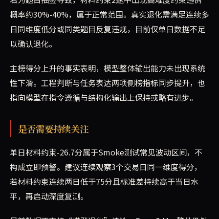
概率约30%-40%，属于正常范围。真实退化需满足连续多
日同维度低分或同类题目反复违规，目前仅单日数据不足
以确认退化。
主榜得分上升的事实表明，模型整体输出能力未出现系统
性下滑。工程判断与任务表达两项侧榜指标同步提升，也
指向模型在指令遵循与结构化输出上保持或略有进步。
是否需要持续关注
单日材料约束-26.7分属于Smoke测试常见波动区间，不
构成立即预警。建议连续观察3个交易日同一维度得分，
若材料约束连续两日低于75分且标准差持续高于当日水
平，再启动深度复测。