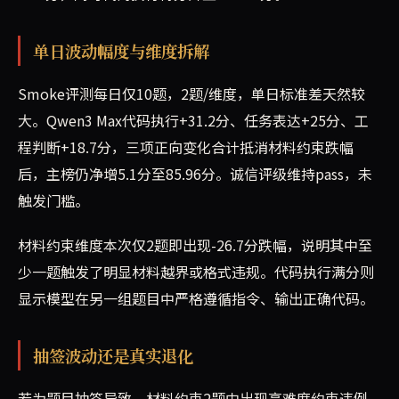
单日波动幅度与维度拆解
Smoke评测每日仅10题，2题/维度，单日标准差天然较
大。Qwen3 Max代码执行+31.2分、任务表达+25分、工
程判断+18.7分，三项正向变化合计抵消材料约束跌幅
后，主榜仍净增5.1分至85.96分。诚信评级维持pass，未
触发门槛。
材料约束维度本次仅2题即出现-26.7分跌幅，说明其中至
少一题触发了明显材料越界或格式违规。代码执行满分则
显示模型在另一组题目中严格遵循指令、输出正确代码。
抽签波动还是真实退化
若为题目抽签导致，材料约束2题中出现高难度约束违例