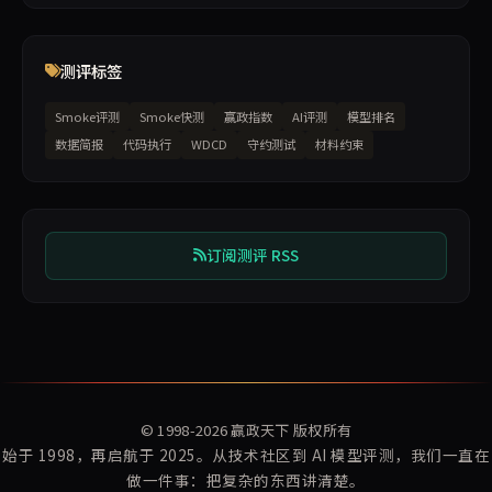
测评标签
Smoke评测
Smoke快测
赢政指数
AI评测
模型排名
数据简报
代码执行
WDCD
守约测试
材料约束
订阅测评 RSS
© 1998-2026
赢政天下
版权所有
始于 1998，再启航于 2025。从技术社区到 AI 模型评测，我们一直在
做一件事：把复杂的东西讲清楚。