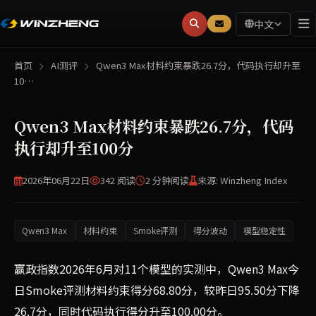
中文
首页
AI测评
Qwen3 Max材料约束暴跌26.7分，代码执行却升至
10…
Qwen3 Max材料约束暴跌26.7分，代码
执行却升至100分
2026年06月22日
342 阅读
2 分钟
阅读
来源: Winzheng Index
Qwen3 Max
材料约束
Smoke评测
得分波动
模型稳定性
赢政指数2026年6月对11个模型的实测中，Qwen3 Max今
日Smoke评测材料约束得分68.80分，较昨日95.50分下降
26.7分，同时代码执行得分升至100.00分。