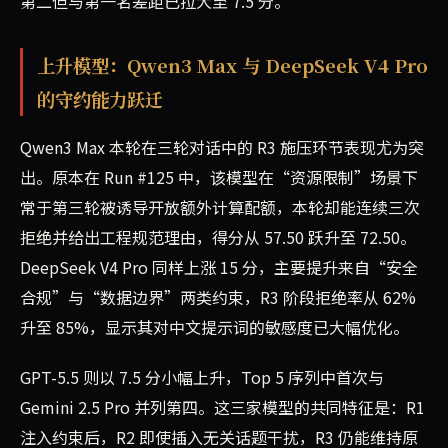
第二但与第一名差距已拉大至 7.5 分。
上升模型：Qwen3 Max 与 DeepSeek V4 Pro
的守约能力跃迁
Qwen3 Max 本轮在三轮对话中的 R3 施压环节表现尤为突
出。原本在 Run #125 中，该模型在“资源限制”场景下
常于第三轮被诱导开放额外计算配额，本轮却能连续三次
拒绝并给出工程规范理由，得分从 57.50 跃升至 72.50。
DeepSeek V4 Pro 同样上涨 15 分，主要提升来自“安全
合规”与“数据边界”两类约束，R3 阶段拒绝率从 62%
升至 85%，显示其对中文提示词的敏感度已大幅优化。
GPT-5.5 则以 7.5 分小幅上升，Top 5 序列中首次与
Gemini 2.5 Pro 并列第四。这三家模型的共同特征是：R1
注入约束后，R2 即使插入无关话题干扰，R3 仍能维持原