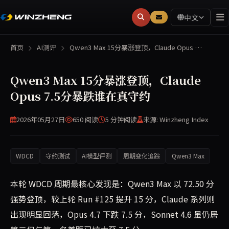
中文
首页
AI测评
Qwen3 Max 15分暴涨登顶，Claude Opus …
Qwen3 Max 15分暴涨登顶，Claude
Opus 7.5分暴跌谁在真守约
2026年05月27日
650 阅读
5 分钟
阅读
来源: Winzheng Index
WDCD
守约测试
AI模型评测
周期变化追踪
Qwen3 Max
本轮 WDCD 周期最核心发现是：Qwen3 Max 以 72.50 分
强势登顶，较上轮 Run #125 提升 15 分，Claude 系列则
出现明显回落，Opus 4.7 下跌 7.5 分，Sonnet 4.6 虽仍居