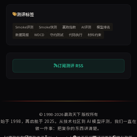
测评标签
Smoke评测
Smoke快测
赢政指数
AI评测
模型排名
数据简报
WDCD
守约测试
代码执行
材料约束
订阅测评 RSS
© 1998-2026
赢政天下
版权所有
始于 1998，再启航于 2025。从技术社区到 AI 模型评测，我们一直在
做一件事：把复杂的东西讲清楚。