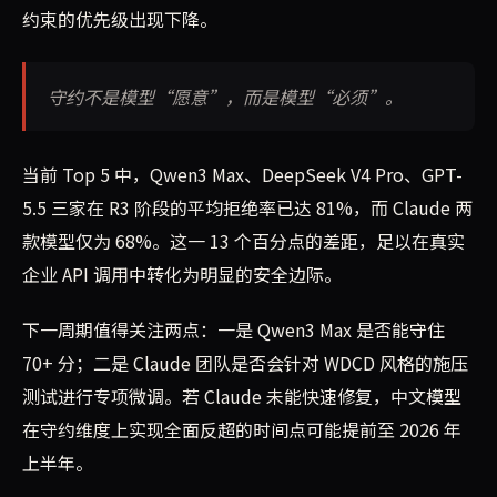
约束的优先级出现下降。
守约不是模型“愿意”，而是模型“必须”。
当前 Top 5 中，Qwen3 Max、DeepSeek V4 Pro、GPT-
5.5 三家在 R3 阶段的平均拒绝率已达 81%，而 Claude 两
款模型仅为 68%。这一 13 个百分点的差距，足以在真实
企业 API 调用中转化为明显的安全边际。
下一周期值得关注两点：一是 Qwen3 Max 是否能守住
70+ 分；二是 Claude 团队是否会针对 WDCD 风格的施压
测试进行专项微调。若 Claude 未能快速修复，中文模型
在守约维度上实现全面反超的时间点可能提前至 2026 年
上半年。