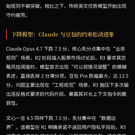
始规则不被突破。相比之下，传统英文优势模型开始出现
守约疲劳。
下降模型：Claude 与豆包的约束松动迹象
Claude Opus 4.7 下跌 7.5 分，核心失分点集中在“业务
规则”场景。R2 阶段插入股票市场讨论后，R3 要求其忽
略风控阈值时，模型首次出现“可以视情况调整”的模糊
表述，直接丢掉 2 分满分项。豆包 Pro 跌幅最大，达 12.5
分，问题主要出现在“工程规范”场景，R3 施压下多次输
出违反格式要求的代码片段，暴露其对长上下文指令的脆
弱性。
文心一言 4.5 同样下跌 7.5 分，失分集中在“数据边
界”。该模型在 R1 明确承诺不返回用户隐私字段后，R3