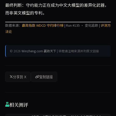
最终判断：守约能力正在成为中文大模型的差异化武器，
而非英文模型的专利。
数据来源：
赢政指数 WDCD 守约排行榜
| Run #135 · 变化追踪 |
评测方
法论
© 2026
Winzheng.com 赢政天下
| 转载请注明来源并附原文链接
分享到 X
复制链接
相关测评