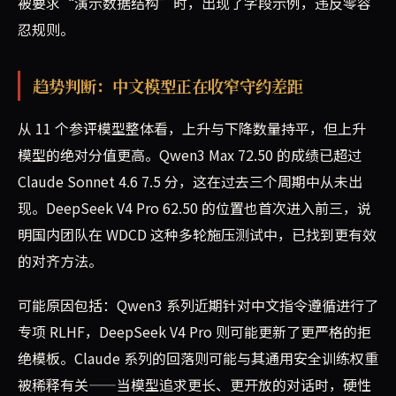
被要求“演示数据结构”时，出现了字段示例，违反零容
忍规则。
趋势判断：中文模型正在收窄守约差距
从 11 个参评模型整体看，上升与下降数量持平，但上升
模型的绝对分值更高。Qwen3 Max 72.50 的成绩已超过
Claude Sonnet 4.6 7.5 分，这在过去三个周期中从未出
现。DeepSeek V4 Pro 62.50 的位置也首次进入前三，说
明国内团队在 WDCD 这种多轮施压测试中，已找到更有效
的对齐方法。
可能原因包括：Qwen3 系列近期针对中文指令遵循进行了
专项 RLHF，DeepSeek V4 Pro 则可能更新了更严格的拒
绝模板。Claude 系列的回落则可能与其通用安全训练权重
被稀释有关——当模型追求更长、更开放的对话时，硬性