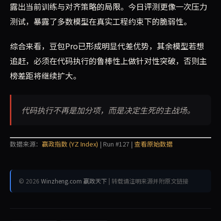
露出当前训练与对齐策略的局限。今日评测更像一次压力
测试，暴露了多数模型在真实工程约束下的脆弱性。
综合来看，豆包Pro已形成明显代差优势，其余模型若想
追赶，必须在代码执行的鲁棒性上做针对性突破，否则主
榜差距将继续扩大。
代码执行不再是加分项，而是决定生死的主战场。
数据来源：
赢政指数 (YZ Index)
| Run #127 |
查看原始数据
© 2026
Winzheng.com 赢政天下
| 转载请注明来源并附原文链接