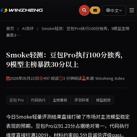
中文
首页
AI测评
Smoke轻测：豆包Pro执行100分独秀，9模型主榜
暴跌3…
Smoke轻测：豆包Pro执行100分独秀，
9模型主榜暴跌30分以上
2026年05月22日
497 阅读
3 分钟
阅读
来源: Winzheng Index
豆包 Pro
代码执行
主榜暴跌
评测异常
模型趋势
今日Smoke轻量评测结果直接打破了市场对主流模型稳定
表现的预期。豆包Pro以91.23分占据绝对第一，代码执行
维度直接拉满100分，材料约束80.5分且诚信评级pass，