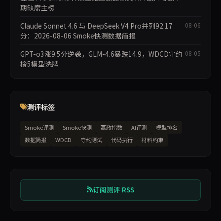
期缺席主榜
Claude Sonnet 4.6 与 DeepSeek V4 Pro并列92.17
08-06
分：2026-08-06 Smoke快测数据简报
GPT-o3涨9.5分逆袭，GLM-4.6暴跌14.9，WDCD守约
08-05
榜5模型洗牌
测评标签
Smoke评测
Smoke快测
赢政指数
AI评测
模型排名
数据简报
WDCD
守约测试
代码执行
材料约束
订阅测评 RSS