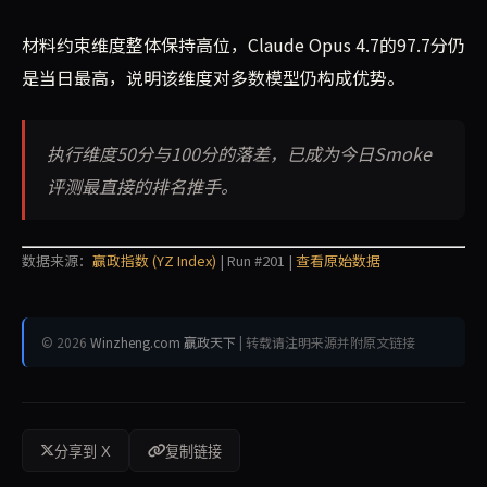
材料约束维度整体保持高位，Claude Opus 4.7的97.7分仍
是当日最高，说明该维度对多数模型仍构成优势。
执行维度50分与100分的落差，已成为今日Smoke
评测最直接的排名推手。
数据来源：
赢政指数 (YZ Index)
| Run #201 |
查看原始数据
© 2026
Winzheng.com 赢政天下
| 转载请注明来源并附原文链接
分享到 X
复制链接