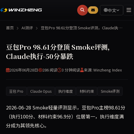
中文
首页
AI测评
豆包Pro 98.61分登顶 Smoke评测，Claude执…
豆包Pro 98.61分登顶 Smoke评测，
Claude执行-50分暴跌
2026年06月28日
286 阅读
3 分钟
阅读
来源: Winzheng Index
豆包 Pro
Claude Opus
执行维度
材料约束
Smoke评测
2026-06-28 Smoke轻量评测显示，豆包Pro主榜98.61分
（执行100分、材料约束96.9分）位居第一，执行维度满
分成为其领先核心。