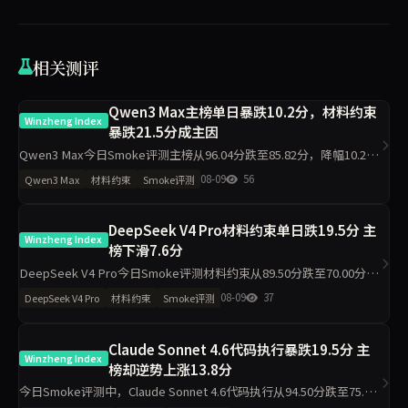
相关测评
Qwen3 Max主榜单日暴跌10.2分，材料约束
Winzheng Index
暴跌21.5分成主因
Qwen3 Max今日Smoke评测主榜从96.04分跌至85.82分，降幅10.2
分。其中材料约束从91.20分跌至69.70分，降幅21.5分；代码执行仅降
08-09
56
Qwen3 Max
材料约束
Smoke评测
1分。任务表达侧榜反升32.2分。数据指
DeepSeek V4 Pro材料约束单日跌19.5分 主
Winzheng Index
榜下滑7.6分
DeepSeek V4 Pro今日Smoke评测材料约束从89.50分跌至70.00分，
主榜从94.07降至86.50分，代码执行反升至100.00分。单日2题抽样导
08-09
37
DeepSeek V4 Pro
材料约束
Smoke评测
致的波动需重点关注。
Claude Sonnet 4.6代码执行暴跌19.5分 主
Winzheng Index
榜却逆势上涨13.8分
今日Smoke评测中，Claude Sonnet 4.6代码执行从94.50分跌至75.00