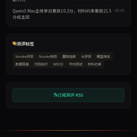
Qwen3 Max主榜单日暴跌10.2分，材料约束暴跌21.5
08-09
分成主因
测评标签
Smoke评测
Smoke快测
赢政指数
AI评测
模型排名
数据简报
代码执行
WDCD
守约测试
材料约束
订阅测评 RSS