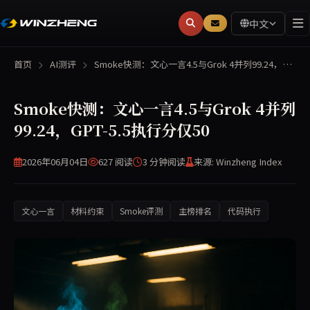
中文
首页
AI测评
Smoke快测：文心一言4.5与Grok 4并列99.24，…
Smoke快测：文心一言4.5与Grok 4并列
99.24，GPT-5.5执行分仅50
2026年06月04日
627 阅读
3 分钟
阅读
来源: Winzheng Index
文心一言
材料约束
Smoke评测
主榜排名
代码执行