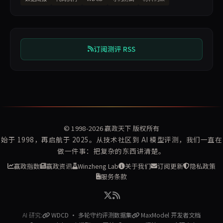
订阅测评 RSS
© 1998-2026
赢政天下
版权所有
始于 1998，再启航于 2025。从技术社区到 AI 模型评测，我们一直在
做一件事：把复杂的东西讲清楚。
赢政指数
赢政资讯
Winzheng Lab
关于我们
订阅更新
隐私政策
服务条款
AI 研究:
WDCD · 多轮守约评测数据集
MaxModel 开发者文档