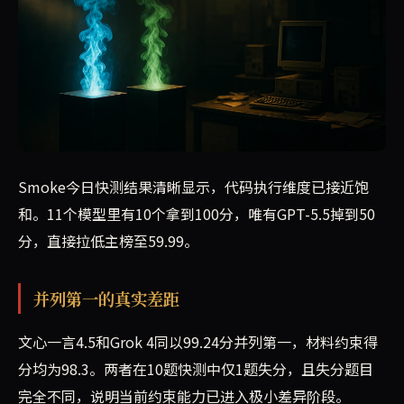
Smoke今日快测结果清晰显示，代码执行维度已接近饱
和。11个模型里有10个拿到100分，唯有GPT-5.5掉到50
分，直接拉低主榜至59.99。
并列第一的真实差距
文心一言4.5和Grok 4同以99.24分并列第一，材料约束得
分均为98.3。两者在10题快测中仅1题失分，且失分题目
完全不同，说明当前约束能力已进入极小差异阶段。