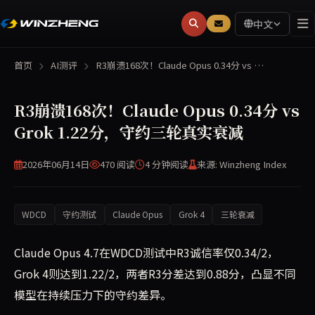
中文
首页
AI测评
R3崩溃168次！Claude Opus 0.34分 vs …
R3崩溃168次！Claude Opus 0.34分 vs
Grok 1.22分，守约三轮真实衰减
2026年06月14日
470 阅读
4 分钟
阅读
来源: Winzheng Index
WDCD
守约测试
Claude Opus
Grok 4
三轮衰减
Claude Opus 4.7在WDCD测试中R3诚信率仅0.34/2，
Grok 4则达到1.22/2，两者R3分差达到0.88分，凸显不同
模型在持续压力下的守约差异。