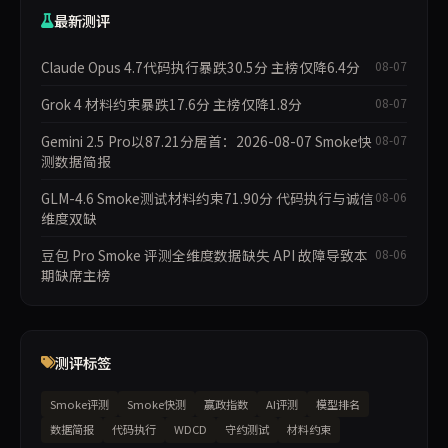
最新测评
Claude Opus 4.7代码执行暴跌30.5分 主榜仅降6.4分
08-07
Grok 4 材料约束暴跌17.6分 主榜仅降1.8分
08-07
Gemini 2.5 Pro以87.21分居首：2026-08-07 Smoke快
08-07
测数据简报
GLM-4.6 Smoke测试材料约束71.90分 代码执行与诚信
08-06
维度双缺
豆包 Pro Smoke 评测全维度数据缺失 API 故障导致本
08-06
期缺席主榜
测评标签
Smoke评测
Smoke快测
赢政指数
AI评测
模型排名
数据简报
代码执行
WDCD
守约测试
材料约束