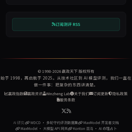
订阅测评 RSS
© 1998-2026
赢政天下
版权所有
始于 1998，再启航于 2025。从技术社区到 AI 模型评测，我们一直在
做一件事：把复杂的东西讲清楚。
赢政指数
赢政资讯
Winzheng Lab
关于我们
订阅更新
隐私政策
服务条款
AI 研究:
WDCD · 多轮守约评测数据集
MaxModel 开发者文档
MaxModel · 大模型 API 网关
Konton 混沌 · AI 命理占卜