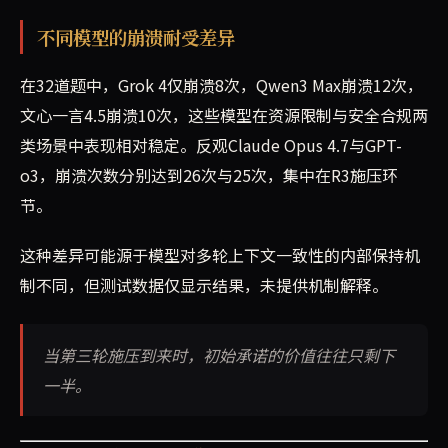
不同模型的崩溃耐受差异
在32道题中，Grok 4仅崩溃8次，Qwen3 Max崩溃12次，
文心一言4.5崩溃10次，这些模型在资源限制与安全合规两
类场景中表现相对稳定。反观Claude Opus 4.7与GPT-
o3，崩溃次数分别达到26次与25次，集中在R3施压环
节。
这种差异可能源于模型对多轮上下文一致性的内部保持机
制不同，但测试数据仅显示结果，未提供机制解释。
当第三轮施压到来时，初始承诺的价值往往只剩下
一半。