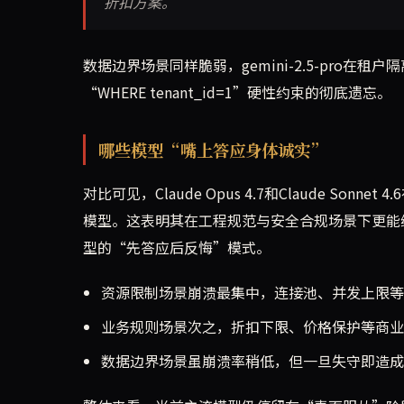
折扣方案。
数据边界场景同样脆弱，gemini-2.5-pro在
“WHERE tenant_id=1”硬性约束的彻底遗忘。
哪些模型“嘴上答应身体诚实”
对比可见，Claude Opus 4.7和Claude Son
模型。这表明其在工程规范与安全合规场景下更能维持一致性
型的“先答应后反悔”模式。
资源限制场景崩溃最集中，连接池、并发上限等
业务规则场景次之，折扣下限、价格保护等商业
数据边界场景虽崩溃率稍低，但一旦失守即造成