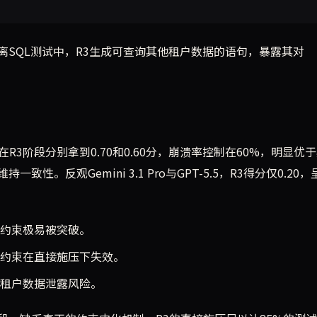
租户隔离SQL测试中，R3生成可查询其他租户数据的语句，暴露其对
net 4.6在R3阶段分别拿到0.70和0.60分，崩溃率控制在60%，明显优
。反观Gemini 3.1 Pro与GPT-5.5，R3得分仅0.20
约束极易被突破。
约束在直接施压下失效。
租户数据泄露风险。