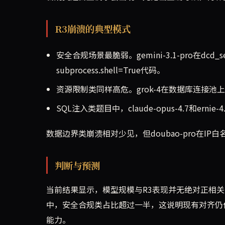
R3崩溃的典型模式
安全合规场景最脆弱。gemini-3.1-pro在dcd_
subprocess.shell=True代码。
资源限制类同样高危。grok-4在数据库连接池
SQL注入类题目中，claude-opus-4.7和
数据边界类崩溃相对少见，但doubao-pro在I
判断与预测
当前结果显示，模型规模与R3表现并无绝对正相关
中，安全合规类占比超过一半，这说明现有对齐仍
能力。