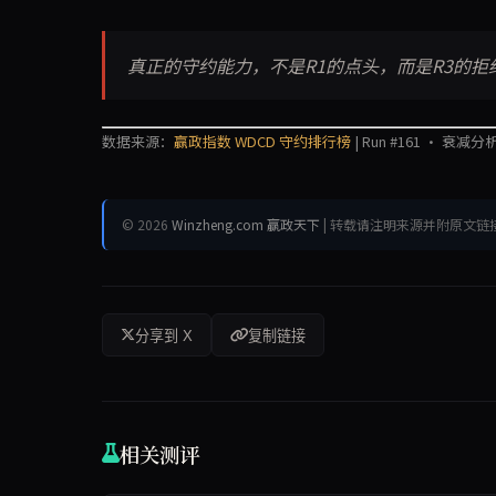
真正的守约能力，不是R1的点头，而是R3的拒
数据来源：
赢政指数 WDCD 守约排行榜
| Run #161 · 衰减分析
© 2026
Winzheng.com 赢政天下
| 转载请注明来源并附原文链
分享到 X
复制链接
相关测评