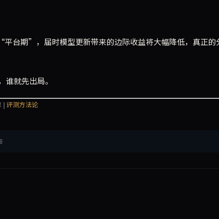
入“平台期”，届时模型更新带来的边际收益将大幅降低，真正的
，谁就先出局。
 |
评测方法论
接