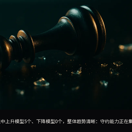
评模型中上升模型5个、下降模型0个，整体趋势清晰：守约能力正在