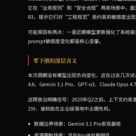
它在“业务规则”和“安全合规”两类场景中，面对
R3，提示它们对“工程规范”类约束的敏感度出
可能原因有两点：一是近期模型更新强化了系统提
prompt敏感度变化都是核心变量。
零下滑的深层含义
本次周期没有模型出现负向变化，这在过去几次试点中极为罕
4.6、Gemini 3.1 Pro、GPT-o3、Claude
这释放出明确信号：2025年Q2之后，上下文约
2分，谁就能在企业级落地中占据先机。
数据边界场景：Gemini 3.1 Pro表现最稳
资源限制场景：豆包Pro进步最明显