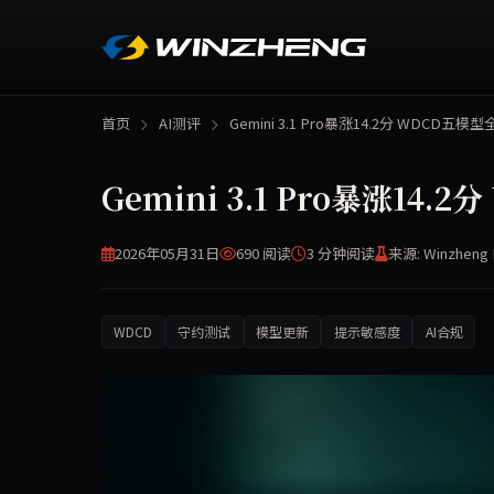
首页
AI测评
Gemini 3.1 Pro暴涨14.2分 WDCD五模
Gemini 3.1 Pro暴涨14
2026年05月31日
690 阅读
3 分钟
阅读
来源: Winzheng 
WDCD
守约测试
模型更新
提示敏感度
AI合规