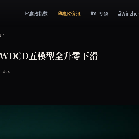
赢政指数
赢政资讯
AI 专题
Winzhe
型全…
.2分 WDCD五模型全升零下滑
Index