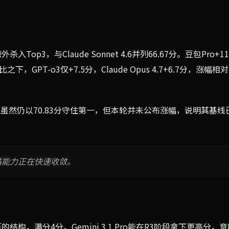
杀入Top3，与Claude Sonnet 4.6并列66.67分。豆包Pro+11
GPT-o3仅+7.5分，Claude Opus 4.7+6.7分，涨幅相
ax虽然仍以70.83分守住第一，但本轮并未公布涨幅，说明其基线
循能力正在快速收敛。
结构，满分4分。Gemini 3.1 Pro能在R3阶段拿下更高分，