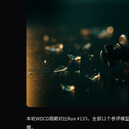
本轮WDCD周期对比Run #135，全部11个参
暖。