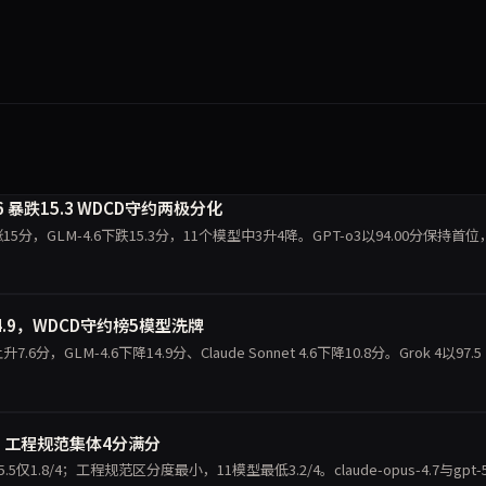
-4.6 暴跌15.3 WDCD守约两极分化
27上涨15分，GLM-4.6下跌15.3分，11个模型中3升4降。GPT-o3以94.00分保持首位
14.9，WDCD守约榜5模型洗牌
7.6分，GLM-4.6下降14.9分、Claude Sonnet 4.6下降10.8分。Grok 4以97.5
，工程规范集体4分满分
.8/4；工程规范区分度最小，11模型最低3.2/4。claude-opus-4.7与gpt-5