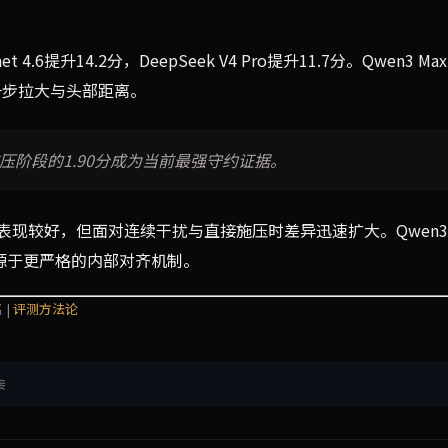
net 4.6提升14.2分，DeepSeek V4 Pro提升11.7分。Qwen3 M
进一步拉大与头部距离。
在施压阶段的1.90分成为当前最强守约证据。
现较好，但面对连续干扰与直接施压时差异迅速扩大。Qwen3 
，可能源于更严格的内部对齐机制。
 |
评测方法论
接