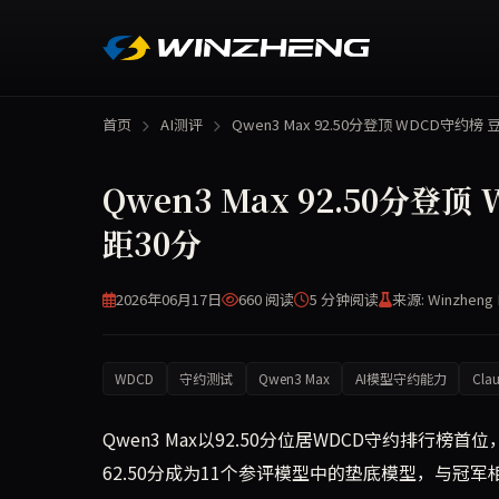
首页
AI测评
Qwen3 Max 92.50分登顶 WDCD守约榜
Qwen3 Max 92.50分登顶
距30分
2026年06月17日
660 阅读
5 分钟
阅读
来源: Winzheng 
WDCD
守约测试
Qwen3 Max
AI模型守约能力
Clau
Qwen3 Max以92.50分位居WDCD守约排行榜首位，领
62.50分成为11个参评模型中的垫底模型，与冠军