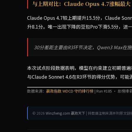
与上期对比：Claude Opus 4.7涨幅最大
Claude Opus 4.7较上期提升15.5分，Claude Son
升8.1分。唯一出现下降的豆包Pro下滑5.5分，
30分差距主要由R3环节决定，Qwen3 Max
本次试点阶段数据表明，模型在约束建立初期普遍表
与Claude Sonnet 4.6在R3环节的得分优势
数据来源：
赢政指数 WDCD 守约排行榜
| Run #185 · 总榜排名
© 2026
Winzheng.com 赢政天下
| 转载请注明来源并附原文链