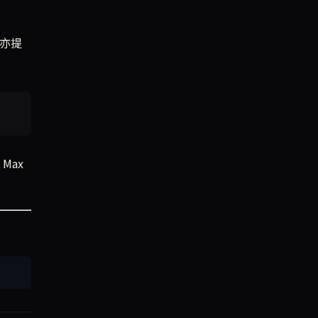
ax亦提
Max