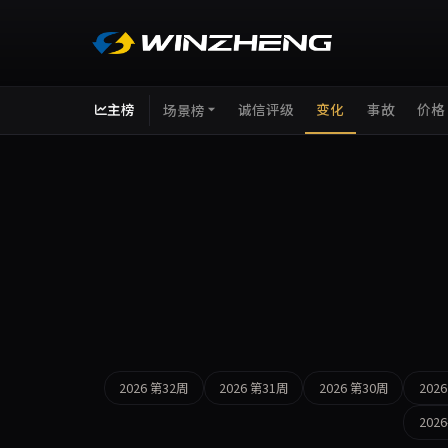
主榜
诚信评级
变化
事故
价格
场景榜
2026 第32周
2026 第31周
2026 第30周
202
2026