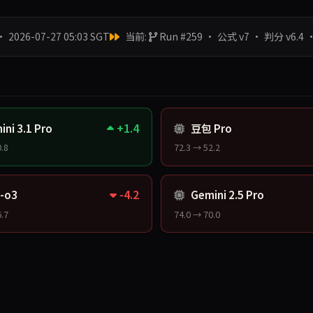
 2026-07-27 05:03 SGT
当前:
Run #259 · 公式 v7 · 判分 v6.4 
+1.4
ni 3.1 Pro
豆包 Pro
.8
72.3 → 52.2
-4.2
-o3
Gemini 2.5 Pro
.7
74.0 → 70.0