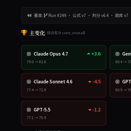
基准:
Run #249 · 公式 v7 · 判分 v6.4 · 题库 v7
·
主变化
综合实力 core_overall
+3.6
Claude Opus 4.7
Gemi
79.0 → 82.6
69.4 → 70
-4.5
Claude Sonnet 4.6
GPT
77.4 → 72.9
80.9 → 76
-1.2
GPT-5.5
77.1 → 75.9