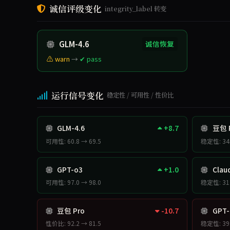
诚信评级变化
integrity_label 转变
GLM-4.6
诚信恢复
⚠ warn
→
✔ pass
运行信号变化
稳定性 / 可用性 / 性价比
GLM-4.6
+8.7
豆包 
可用性: 60.8 → 69.5
稳定性: 34.
GPT-o3
+1.0
Claud
可用性: 97.0 → 98.0
稳定性: 31.
豆包 Pro
-10.7
GPT-
性价比: 92.2 → 81.5
稳定性: 39.