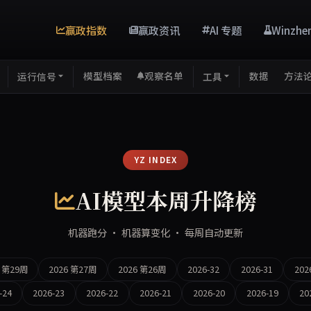
赢政指数
赢政资讯
AI 专题
Winzhe
模型档案
观察名单
数据
方法
运行信号
工具
YZ INDEX
AI模型本周升降榜
机器跑分 · 机器算变化 · 每周自动更新
6 第29周
2026 第27周
2026 第26周
2026-32
2026-31
202
-24
2026-23
2026-22
2026-21
2026-20
2026-19
20