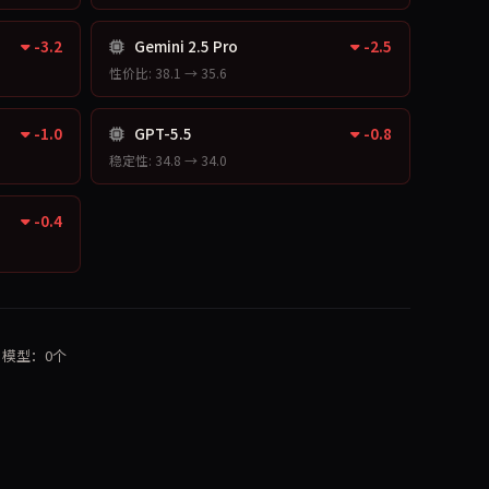
-3.2
Gemini 2.5 Pro
-2.5
性价比: 38.1 → 35.6
-1.0
GPT-5.5
-0.8
稳定性: 34.8 → 34.0
-0.4
· 模型：0个