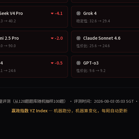
eek V4 Pro
-4.1
Grok 4
3 → 40.2
稳定性: 32.6 → 29.4
i 2.5 Pro
-2.0
Claude Sonnet 4.6
0 → 90.0
性价比: 25.6 → 24.6
 4
-0.5
GPT-o3
1 → 24.6
性价比: 9.6 → 9.2
测（从128题题库随机抽样100题） · 评测时间：2026-08-03 05:03 SGT 
赢政指数 YZ Index
— 机器跑分，机器算变化，每周自动更新