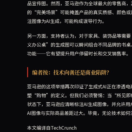
品宣传图。然而，亚马逊作为全球最大的零售商，其
的“完美场景”可能掩盖产品的真实质感、颜色或
注图像为AI生成，可能构成误导行为。
另一方面，支持者认为，对于家具、装饰品等需要
义办公桌”的生成图可以瞬间组合不同品牌的书桌
功能——它有望提升用户停留时长和交叉销售率。
编者按：技术向善还是商业陷阱？
亚马逊的这项举措再次印证了生成式AI正在渗透电
塑“购物”的定义。但我们必须警惕：当“所见即
状态下，亚马逊应清晰标注AI生成图像，并允许
AI图像与实际商品差距过大。毕竟，无论技术如
本文编译自TechCrunch