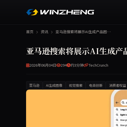
首页
资讯
亚马逊搜索将展示AI生成产品图…
亚马逊搜索将展示AI生成产
2026年06月04日
294
约3分钟
TechCrunch
亚马逊
AI生成图像
视觉搜索
电商创新
消费者权益