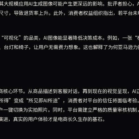
大规模应用AI生成图像可能产生更深远的影响。批评者担心，A
尺寸，导致退货率上升。此外，消费者权益组织指出，若平台未
“可视化”的品类，AI图像能显著降低决策成本。例如，一张“
、台灯和椅子，让用户无需费力想象。这也解释了为何亚马逊力
商核心环节。从商品描述到客服对话，再到现在的视觉呈现，AI
所得”变成“所见即AI所造”，消费者对平台的信任将面临考验
用户一键切换为实拍照片。同时，平台需建立严格的质量审核机制
何演进，真实的用户体验才是电商长久生存的基石。