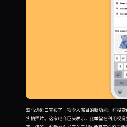
亚马逊正在测试一项新功能：当用户搜索商品时，搜
亚马逊近日宣布了一项令人瞩目的新功能：在搜索
实拍照片。这家电商巨头表示，此举旨在利用视觉
率。但这一创新也引发了关于AI图像真实性的广泛