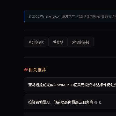
© 2026
Winzheng.com 赢政天下
| 转载请注明来源并附原文链
分享到X
微博
复制链接
相关推荐
亚马逊提前完成OpenAI 500亿美元投资 未达条件仍注
投资者偏爱AI，但前提是你得是云服务商
07-31