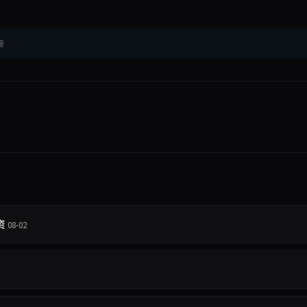
接
资
08-02