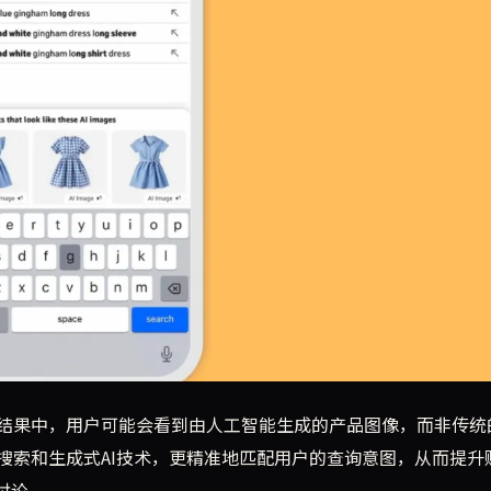
索结果中会出现AI生成的产品图像，而非实际拍摄的照片。该公
结果中，用户可能会看到由人工智能生成的产品图像，而非传统
搜索和生成式AI技术，更精准地匹配用户的查询意图，从而提升
讨论。