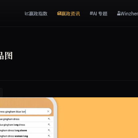
赢政指数
赢政资讯
AI 专题
Winzhe
品图