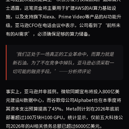
士透露，这笔资金将主要用于扩建AWS的AI算力基础设
施，以及支持旗下Alexa、Prime Video等产品的AI功能升
级。亚马逊CFO在电话会议中表示，公司看到了‘前所未
有的AI需求’，必须确保足够的算力储备。
‘我们正处于一场真正的工业革命中，而算力就是
新石油。为了不在竞争中掉队，亚马逊必须采取一
切可能的融资手段。’——分析师评论
事实上，亚马逊并非孤例。微软同期宣布将投入800亿美
元建设AI数据中心，而谷歌母公司Alphabet也在本季度将
其资本支出预算提高了45%。Meta则计划在2026年底前
部署超过100万块H100 GPU。统计显示，仅前五大科技公
司2026年的AI相关债务总额已超过6000亿美元。