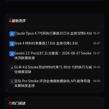
最新测评
Claude Opus 4.7代码执行暴跌30.5分 主榜仅降6.4分
08-07
1
Grok 4 材料约束暴跌17.6分 主榜仅降1.8分
08-07
2
Gemini 2.5 Pro以87.21分居首：2026-08-07 Smoke
08-07
3
快测数据简报
GLM-4.6 Smoke测试材料约束71.90分 代码执行与诚
08-06
4
信维度双缺
豆包 Pro Smoke 评测全维度数据缺失 API 故障导致
08-06
5
本期缺席主榜
热门阅读