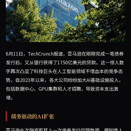
在完成债券发行后，亚马逊又从银行借款1750亿美元，以支
6月11日，TechCrunch报道，亚马逊在刚刚完成一笔债券
发行后，又从银行获得了1750亿美元的贷款。这一惊人数
字再次凸显了科技巨头在人工智能领域不惜血本的竞争态
势。自2023年以来，各大公司纷纷加大AI基础设施投入，
包括数据中心、GPU集群和人才招聘，导致资本支出激
增。
债务驱动的AI扩张
亚马逊此次融资距其上一次债券发行仅隔数周。据知情人