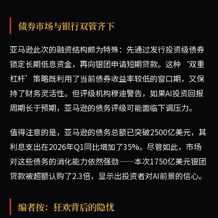
债券市场与银行双管齐下
亚马逊此次的融资结构颇为特殊：先通过发行投资级债券
锁定长期低息资金，再向银团申请短期贷款。这种‘双重
杠杆’策略既利用了当前债券收益率较低的窗口期，又保
持了财务灵活性。但评级机构穆迪警告，如果AI投资回报
周期长于预期，亚马逊的债务评级可能面临下调压力。
值得注意的是，亚马逊的债务总额已突破2500亿美元，其
利息支出在2026年Q1同比增加了35%。尽管如此，市场
对这些债务的消化能力依然强劲——本次1750亿美元银团
贷款被超额认购了2.3倍，显示出投资者对AI前景的信心。
编者按：狂欢背后的隐忧