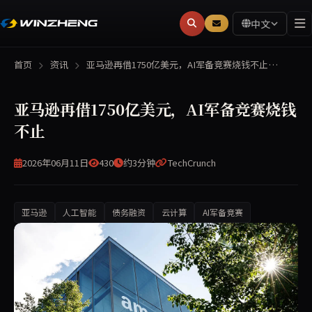
中文
首页
资讯
亚马逊再借1750亿美元，AI军备竞赛烧钱不止…
亚马逊再借1750亿美元，AI军备竞赛烧钱
不止
2026年06月11日
430
约3分钟
TechCrunch
亚马逊
人工智能
债务融资
云计算
AI军备竞赛