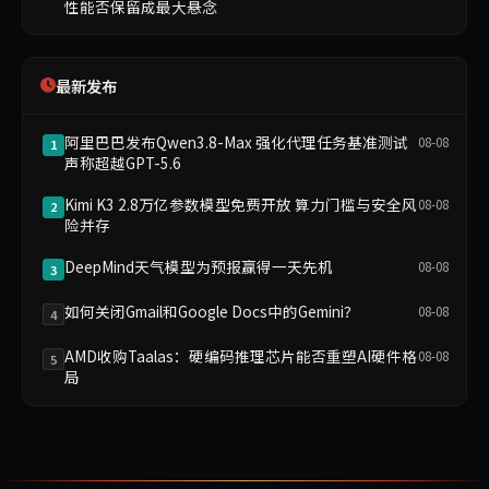
性能否保留成最大悬念
最新发布
阿里巴巴发布Qwen3.8-Max 强化代理任务基准测试
08-08
1
声称超越GPT-5.6
Kimi K3 2.8万亿参数模型免费开放 算力门槛与安全风
08-08
2
险并存
DeepMind天气模型为预报赢得一天先机
08-08
3
如何关闭Gmail和Google Docs中的Gemini？
08-08
4
AMD收购Taalas：硬编码推理芯片能否重塑AI硬件格
08-08
5
局