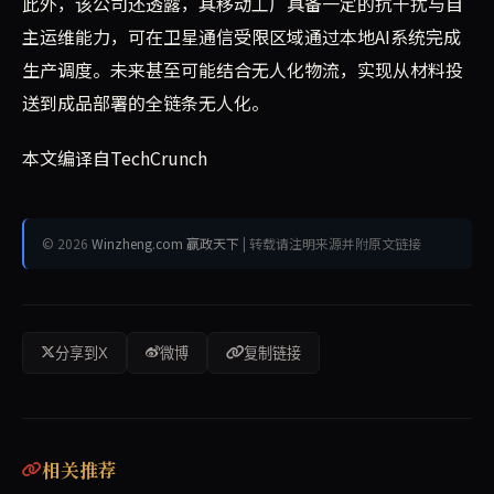
此外，该公司还透露，其移动工厂具备一定的抗干扰与自
主运维能力，可在卫星通信受限区域通过本地AI系统完成
生产调度。未来甚至可能结合无人化物流，实现从材料投
送到成品部署的全链条无人化。
本文编译自TechCrunch
© 2026
Winzheng.com 赢政天下
| 转载请注明来源并附原文链接
分享到X
微博
复制链接
相关推荐