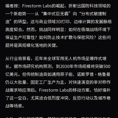
编者按：Firestorm Labs的崛起，折射出国防科技领域的
一个新趋势——从“集中式巨无霸”向“分布式敏捷制
造”的转型。这与商业领域3D打印、边缘计算的发展脉络
高度契合。然而，挑战同样明显：如何在极端战场环境下
保证生产可靠性？如何防止技术扩散与保密风险？这些问
题将是其规模化落地的关键。
从行业背景看，近年来全球军用无人机市场呈爆炸式增
长。据市场研究机构预测，到2030年市场规模将突破500
亿美元。但传统制造商如通用原子能、诺斯罗普·格鲁曼
仍以大批量、固定工厂生产为主，对快速演变的非对称作
战需求响应滞后。Firestorm Labs的移动方案，恰好填补
了这一空白，尤其适合低烈度冲突、反恐行动以及城市巷
战等场景。