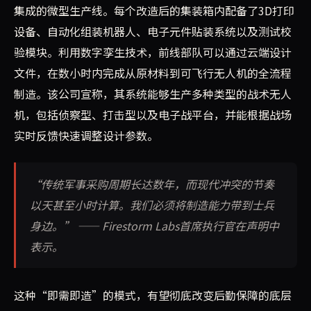
集成的微型生产线。每个改造后的集装箱内配备了3D打印
设备、自动化组装机器人、电子元件贴装系统以及测试校
验模块。利用数字孪生技术，前线部队可以通过云端设计
文件，在数小时内完成从原材料到可飞行无人机的全流程
制造。该公司宣称，其系统能够生产多种类型的战术无人
机，包括侦察型、打击型以及电子战平台，并能根据战场
实时反馈快速调整设计参数。
“传统军事采购周期长达数年，而现代冲突的节奏
以天甚至小时计算。我们必须将制造能力带到士兵
身边。” —— Firestorm Labs首席执行官在声明中
表示。
这种“即需即造”的模式，有望彻底改变后勤保障的底层