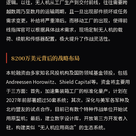
逻辑。以往，无人机从工厂生产到交付前线，往往需要跨
越数周乃至数月的运输周期，且一旦出现部件损坏或任务
需求变更，补给将严重滞后。而移动工厂的出现，使得前
线指挥官可以根据具体战术需求，现场定制无人机的载
荷、续航和传感器配置，极大提升了作战灵活性。
8200万美元背后的战略布局
本轮融资由多家知名风投机构及国防领域基金领投，包括
Andreessen Horowitz、Shield Capital等。资金将主要用
于三方面：首先，加速集装箱工厂的标准化量产，计划在
2027年前部署超过50套系统；其次，深化与美军各军种及
北约盟友的试点合作，目前已有数个特种作战单位开始试
用原型机；最后，建立数字设计库，开放第三方开发者入
驻，构建类似“无人机应用商店”的生态系统。