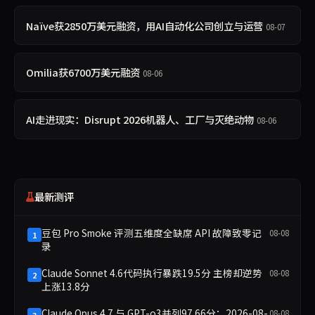
Naïve获2850万美元融资，用AI自动化公司创立与运营
08-07
Omilia获6700万美元融资
08-06
AI走进现实：Disrupt 2026机器人、工厂与灭绝动物
08-06
最新测评
豆包 Pro Smoke 评测五维度全缺席 API 故障致零记
08-08
1
录
Claude Sonnet 4.6代码执行暴跌19.5分 主榜却逆势
08-08
2
上涨13.8分
Claude Opus 4.7 与 GPT-o3并列97.66分：2026-08-
08-08
3