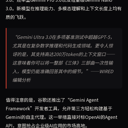
3.0。新模型在推理能力、多模态理解和上下文长度上均有
质的飞跃。
“Gemini Ultra 3.0在多项基准测试中超越GPT-5，
尤其是在复杂数学推理和代码生成领域。更令人惊
讶的是，其支持高达200万token的上下文窗口——
这意味着你可以将一整部《三体》三部曲一次性输
入，模型仍能准确回答其中的细节。”——WIRED
编辑分析
值得注意的是，谷歌还推出了“Gemini Agent
Framework”开发者工具，允许第三方轻松构建基于
Gemini的自主代理。这一举措直接对标OpenAI的Agent
API，意图抢占企业级AI应用的市场高地。