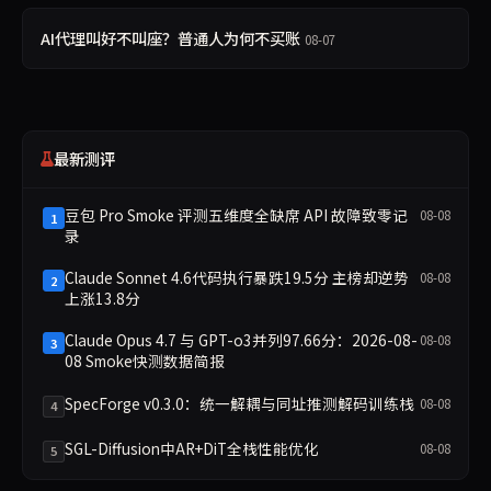
AI代理叫好不叫座？普通人为何不买账
08-07
最新测评
豆包 Pro Smoke 评测五维度全缺席 API 故障致零记
08-08
1
录
Claude Sonnet 4.6代码执行暴跌19.5分 主榜却逆势
08-08
2
上涨13.8分
Claude Opus 4.7 与 GPT-o3并列97.66分：2026-08-
08-08
3
08 Smoke快测数据简报
SpecForge v0.3.0：统一解耦与同址推测解码训练栈
08-08
4
SGL-Diffusion中AR+DiT全栈性能优化
08-08
5