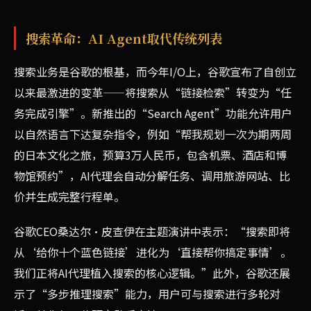
搜索革命：AI Agent取代传统列表
搜索业务是谷歌的根基，而今年I/O上，谷歌宣布了自创立
以来最激进的变革——将搜索从“链接检索”转变为“任
务完成引擎”。新推出的“Search Agent”功能允许用户
以自然语言下达复杂指令，例如“帮我规划一次为期两周
的日本文化之旅，预算3万人民币，包含机票、酒店和博
物馆预约”，AI代理会自动分解任务、调用旅游网站、比
价并生成完整行程单。
谷歌CEO桑达尔·皮查伊在主题演讲中表示：“搜索即将
从‘给你十个蓝色链接’进化为‘直接帮你搞定事情’。
我们正将AI代理植入搜索的核心逻辑。”此外，谷歌还展
示了“多步推理搜索”能力，用户可与搜索进行多轮对