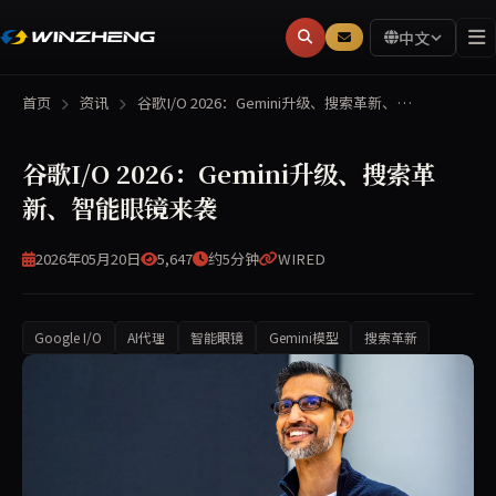
中文
首页
资讯
谷歌I/O 2026：Gemini升级、搜索革新、…
谷歌I/O 2026：Gemini升级、搜索革
新、智能眼镜来袭
2026年05月20日
5,647
约5分钟
WIRED
Google I/O
AI代理
智能眼镜
Gemini模型
搜索革新