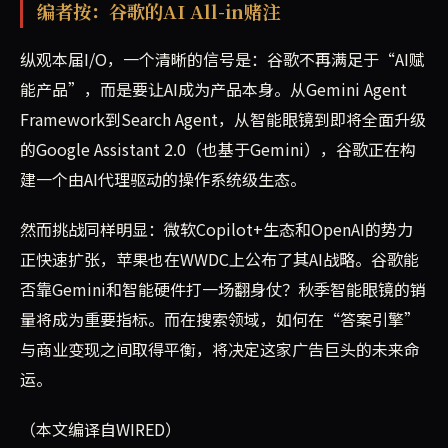
编者按：谷歌的AI All-in赌注
纵观本届I/O，一个清晰的信号是：谷歌不再满足于“AI赋
能产品”，而是要让AI成为产品本身。从Gemini Agent
Framework到Search Agent，从智能眼镜到即将全面升级
的Google Assistant 2.0（也基于Gemini），谷歌正在构
建一个由AI代理驱动的操作系统级生态。
然而挑战同样明显：微软Copilot+生态和OpenAI的势力
正快速扩张，苹果也在WWDC上公布了其AI战略。谷歌能
否靠Gemini和智能硬件打一场翻身仗？秋季智能眼镜的销
量将成为重要指标。而在搜索领域，如何在“答案引擎”
与商业变现之间取得平衡，将决定这家广告巨头的未来命
运。
（本文编译自WIRED）