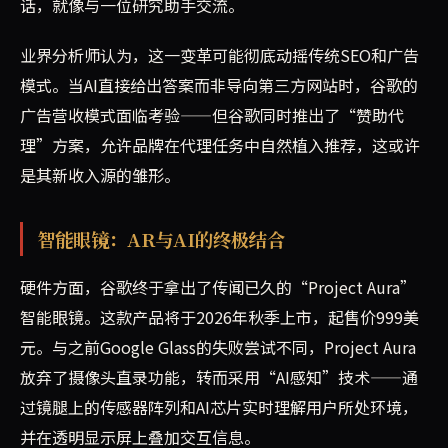
话，就像与一位研究助手交流。
业界分析师认为，这一变革可能彻底动摇传统SEO和广告
模式。当AI直接给出答案而非导向第三方网站时，谷歌的
广告营收模式面临考验——但谷歌同时推出了“赞助代
理”方案，允许品牌在代理任务中自然植入推荐，这或许
是其新收入源的雏形。
智能眼镜：AR与AI的终极结合
硬件方面，谷歌终于拿出了传闻已久的“Project Aura”
智能眼镜。这款产品将于2026年秋季上市，起售价999美
元。与之前Google Glass的失败尝试不同，Project Aura
放弃了摄像头直录功能，转而采用“AI感知”技术——通
过镜腿上的传感器阵列和AI芯片实时理解用户所处环境，
并在透明显示屏上叠加交互信息。