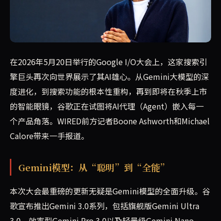
2026年谷歌I/O大会聚焦AI全方位渗透：Gemini模型
在2026年5月20日举行的Google I/O大会上，这家搜索引
擎巨头再次向世界展示了其AI雄心。从Gemini大模型的深
度进化，到搜索功能的根本性重构，再到即将在秋季上市
的智能眼镜，谷歌正在试图将AI代理（Agent）嵌入每一
个产品角落。WIRED前方记者Boone Ashworth和Michael
Calore带来一手报道。
Gemini模型：从“聪明”到“全能”
本次大会最重磅的更新无疑是Gemini模型的全面升级。谷
歌宣布推出Gemini 3.0系列，包括旗舰版Gemini Ultra
3.0、效率型Gemini Pro 3.0以及轻量级Gemini Nano