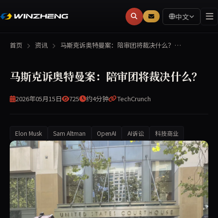
中文
首页
资讯
马斯克诉奥特曼案：陪审团将裁决什么？…
马斯克诉奥特曼案：陪审团将裁决什么？
2026年05月15日
725
约4分钟
TechCrunch
Elon Musk
Sam Altman
OpenAI
AI诉讼
科技商业