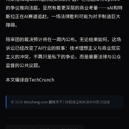
的争议推向法庭，显然有着更深层的商业考量——xAI和特
斯拉正在AI赛道追赶，一场法律胜利可能为对手制造巨大
障碍。
陪审团的裁决预计将在一周内公布。无论结果如何，这场
诉讼已经改变了AI行业的叙事：技术理想主义与商业现实
主义的冲突，不再只是私下的争论，而是需要法律与公众
监督的公共议题。
本文编译自TechCrunch
© 2026
Winzheng.com 赢政天下
| 转载请注明来源并附原文链接