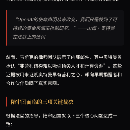
“OpenAI的使命声明从未改变，我们只是找到了可
持续的资金来源来推动研究。”——山姆·奥特曼
在法庭上的证词
然而，马斯克的律师团队展示了内部邮件，其中奥特曼曾
承认“非营利结构难以吸引顶尖人才和计算资源”。这些
证据被用来证明奥特曼早有营利之心，却向早期捐赠者和
合作伙伴隐瞒了真实意图。
陪审团面临的三项关键裁决
根据法官的指导，陪审团需就以下三个核心问题达成一
致：