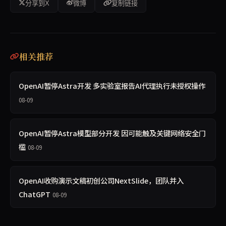
分享到X
微博
复制链接
相关推荐
OpenAI暂停Astra开发 多实验室报告AI代理执行未授权操作
08-09
OpenAI暂停Astra模型部分开发 因可能触及关键网络安全门
槛
08-09
OpenAI收购演示文稿初创公司NextSlide，团队并入
ChatGPT
08-09