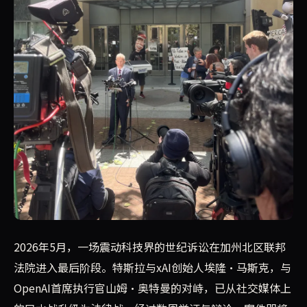
2026年最重磅的科技法庭对决——埃隆·马斯克诉山姆·
2026年5月，一场震动科技界的世纪诉讼在加州北区联邦
法院进入最后阶段。特斯拉与xAI创始人埃隆·马斯克，与
OpenAI首席执行官山姆·奥特曼的对峙，已从社交媒体上