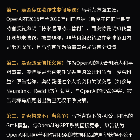
第一，是否存在欺诈性虚假陈述？
马斯克方面主张，
OpenAI在2015年至2020年间向包括马斯克在内的早期支
持者反复声明“将永远保持非营利”，而奥特曼明知转型
计划却未披露。被告辩称，非营利组织转型在全球范围内
是常见操作，且马斯克作为前董事会成员完全知情。
第二，是否违反信托义务？
作为OpenAI的联合创始人和早
期董事，奥特曼是否有责任优先考虑公共利益而非股东利
益？原告指称，奥特曼通过个人投资和关联交易（如参与
Neuralink、Reddit等）获益，与OpenAI的使命冲突。被
告则称马斯克退出后已无权干涉决策。
第三，是否构成不正当竞争？
马斯克旗下的xAI公司推出的
Grok模型，与OpenAI的GPT系列直接竞争。原告认为
OpenAI利用非营利时期积累的数据和品牌声望获得不公平