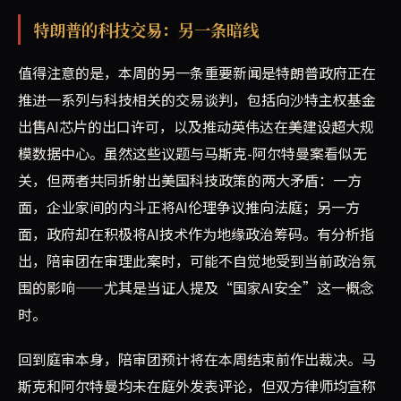
特朗普的科技交易：另一条暗线
值得注意的是，本周的另一条重要新闻是特朗普政府正在
推进一系列与科技相关的交易谈判，包括向沙特主权基金
出售AI芯片的出口许可，以及推动英伟达在美建设超大规
模数据中心。虽然这些议题与马斯克-阿尔特曼案看似无
关，但两者共同折射出美国科技政策的两大矛盾：一方
面，企业家间的内斗正将AI伦理争议推向法庭；另一方
面，政府却在积极将AI技术作为地缘政治筹码。有分析指
出，陪审团在审理此案时，可能不自觉地受到当前政治氛
围的影响——尤其是当证人提及“国家AI安全”这一概念
时。
回到庭审本身，陪审团预计将在本周结束前作出裁决。马
斯克和阿尔特曼均未在庭外发表评论，但双方律师均宣称