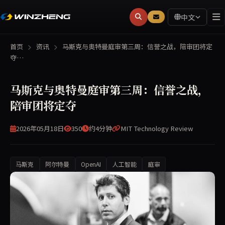
中文
首页
资讯
马斯克与奥特曼庭审第三周：信誉之战，陪审团将定
夺…
马斯克与奥特曼庭审第三周：信誉之战，
陪审团将定夺
2026年05月18日
350
约4分钟
MIT Technology Review
马斯克
阿尔特曼
OpenAI
人工智能
庭审