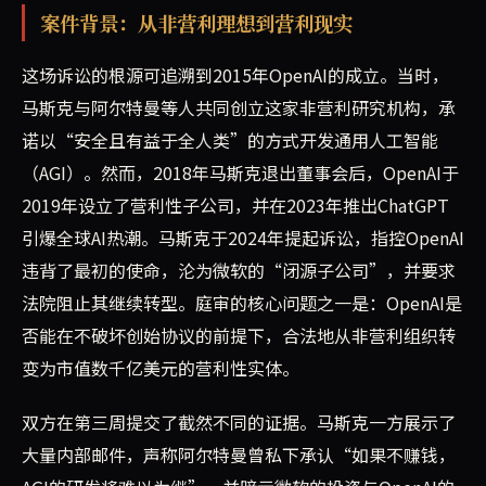
案件背景：从非营利理想到营利现实
这场诉讼的根源可追溯到2015年OpenAI的成立。当时，
马斯克与阿尔特曼等人共同创立这家非营利研究机构，承
诺以“安全且有益于全人类”的方式开发通用人工智能
（AGI）。然而，2018年马斯克退出董事会后，OpenAI于
2019年设立了营利性子公司，并在2023年推出ChatGPT
引爆全球AI热潮。马斯克于2024年提起诉讼，指控OpenAI
违背了最初的使命，沦为微软的“闭源子公司”，并要求
法院阻止其继续转型。庭审的核心问题之一是：OpenAI是
否能在不破坏创始协议的前提下，合法地从非营利组织转
变为市值数千亿美元的营利性实体。
双方在第三周提交了截然不同的证据。马斯克一方展示了
大量内部邮件，声称阿尔特曼曾私下承认“如果不赚钱，