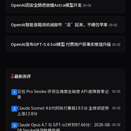
OpenAI因安全顾虑放缓Astra模型开发
08-08
OpenAI智能音箱用机械部件“活”起来，不模仿苹果
08-08
OpenAI发布GPT-5.6 Sol模型 付费用户获事实推理升级
08-08
最新测评
豆包 Pro Smoke 评测五维度全缺席 API 故障致零记
08-08
1
录
Claude Sonnet 4.6代码执行暴跌19.5分 主榜却逆势
08-08
2
上涨13.8分
Claude Opus 4.7 与 GPT-o3并列97.66分：2026-08-
08-08
3
08 Smoke快测数据简报