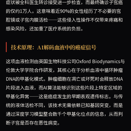
症状被全科医生转诊接受进一步检查，而最终确诊子宫癌
的仅约1万人。这意味着近90%的女性经历了不必要的宫
腔镜或子宫内膜活检——这些侵入性操作不仅带来疼痛和
感染风险，还加重了医疗系统的负担。
技术原理：AI解码血液中的癌症信号
这项血液检测由英国生物科技公司Oxford Biodynamics与
伦敦大学学院合作研发，其核心在于分析血液中循环肿瘤
DNA的甲基化模式。肿瘤细胞在凋亡或坏死时会释放DNA
片段进入血液，而AI算法能够识别这些片段上特定区域的
甲基化异常——这是癌症发生的早期表观遗传标志。与传
统的液体活检不同，该技术无需依赖已知基因突变，而是
通过深度学习模型整合数千个甲基化位点的信息，从而判
断子宫是否存在恶性病变。