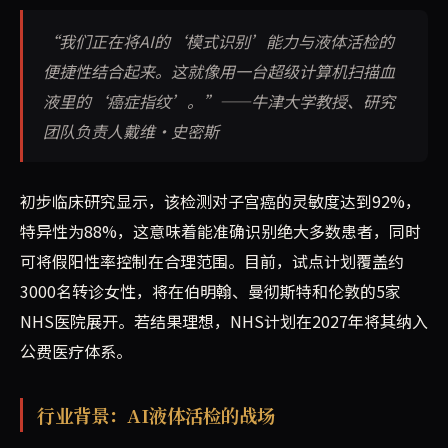
“我们正在将AI的‘模式识别’能力与液体活检的
便捷性结合起来。这就像用一台超级计算机扫描血
液里的‘癌症指纹’。”——牛津大学教授、研究
团队负责人戴维·史密斯
初步临床研究显示，该检测对子宫癌的灵敏度达到92%，
特异性为88%，这意味着能准确识别绝大多数患者，同时
可将假阳性率控制在合理范围。目前，试点计划覆盖约
3000名转诊女性，将在伯明翰、曼彻斯特和伦敦的5家
NHS医院展开。若结果理想，NHS计划在2027年将其纳入
公费医疗体系。
行业背景：AI液体活检的战场