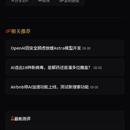
分享到X
微博
复制链接
相关推荐
OpenAI因安全顾虑放缓Astra模型开发
08-08
AI造出16种新病毒，是解药还是潘多拉魔盒？
08-08
Airbnb称AI加速功能上线，测试新搜索功能
08-08
最新测评