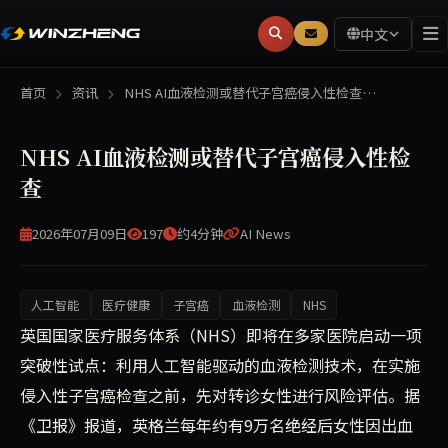
中文
首页
资讯
NHS AI血液检测或替代子宫癌侵入性检查…
NHS AI血液检测或替代子宫癌侵入性检
查
2026年07月09日
197
约4分钟
AI News
人工智能
医疗健康
子宫癌
血液检测
NHS
英国国家医疗服务体系（NHS）计划在多家医院试点一种基
英国国家医疗服务体系（NHS）即将在多家医院启动一项
突破性试点：利用人工智能驱动的血液检测技术，在实施
侵入性子宫癌检查之前，先对转诊女性进行风险评估。据
《卫报》报道，英格兰每年约有9万名绝经后女性因出血