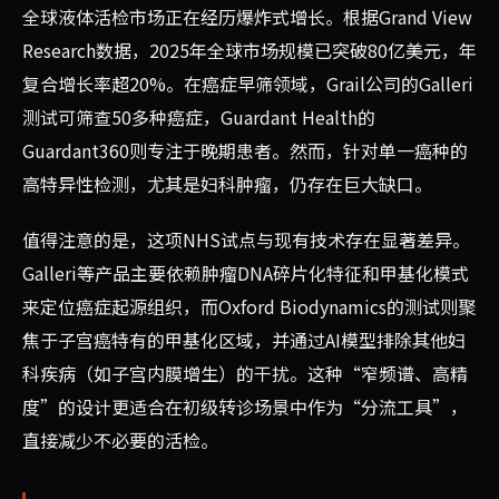
全球液体活检市场正在经历爆炸式增长。根据Grand View
Research数据，2025年全球市场规模已突破80亿美元，年
复合增长率超20%。在癌症早筛领域，Grail公司的Galleri
测试可筛查50多种癌症，Guardant Health的
Guardant360则专注于晚期患者。然而，针对单一癌种的
高特异性检测，尤其是妇科肿瘤，仍存在巨大缺口。
值得注意的是，这项NHS试点与现有技术存在显著差异。
Galleri等产品主要依赖肿瘤DNA碎片化特征和甲基化模式
来定位癌症起源组织，而Oxford Biodynamics的测试则聚
焦于子宫癌特有的甲基化区域，并通过AI模型排除其他妇
科疾病（如子宫内膜增生）的干扰。这种“窄频谱、高精
度”的设计更适合在初级转诊场景中作为“分流工具”，
直接减少不必要的活检。