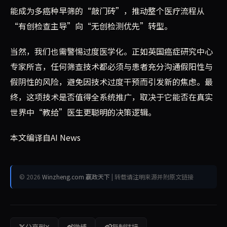
能成为多癌种早筛的“敲门砖”，推动整个医疗流程从
“有创检查主导”向“无创检测优先”转型。
当然，我们也需警惕过度医学化。正如英国癌症研究中心
专家所言，任何筛查技术都必须与患者充分沟通假阳性与
假阴性的风险，避免因技术过度干预而引发新的焦虑。最
终，这项技术是否值得全系统推广，取决于它能否在真实
世界中“教给”医生更聪明的决策逻辑。
本文编译自AI News
© 2026
Winzheng.com 赢政天下
| 转载请注明来源并附原文链接