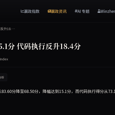
赢政指数
赢政资讯
AI 专题
Winzhe
反升18.…
5.1分 代码执行反升18.4分
Index
分析
83.60分降至68.50分，降幅达到15.1分，而代码执行得分从73.