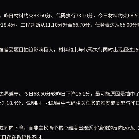
材料约束83.60分、代码执行73.10分，今日材料约束68.5
18.4分。工程判断从11.10分升至66.70分，任务表达从65.00
数标准差受题目抽签影响极大，材料约束与代码执行同时出现超过1
遵守。今日68.50分较昨日下降15.1分，最可能原因是抽中
升18.4分，说明同一批题目中代码相关任务的难度或类型与昨
或同向下降，而非主榜两个核心维度出现近乎镜像的反向运动。
与昨日存在系统性不同。