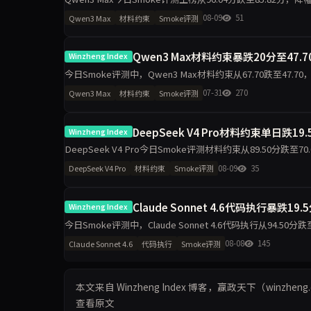
表达侧榜反升32.2分。数据指
08-09
51
Qwen3 Max
材料约束
Smoke评测
Qwen3 Max材料约束暴跌20分至47.
Winzheng Index
今日Smoke评测中，Qwen3 Max材料约束从67.70跌至47.70
断降16.6分，任务表达
07-31
270
Qwen3 Max
材料约束
Smoke评测
DeepSeek V4 Pro材料约束单日跌19
Winzheng Index
DeepSeek V4 Pro今日Smoke评测材料约束从89.50分跌
动需重点关注。
08-09
35
DeepSeek V4 Pro
材料约束
Smoke评测
Claude Sonnet 4.6代码执行暴跌1
Winzheng Index
今日Smoke评测中，Claude Sonnet 4.6代码执行从94.50
导致的波动是主因，
08-08
145
Claude Sonnet 4.6
代码执行
Smoke评测
本文来自 Winzheng Index 博客，赢政天下（winzh
查看原文