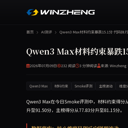
首页
AI测评
Qwen3 Max材料约束暴跌15.1分 代码执行
Qwen3 Max材料约束暴跌1
2026年07月09日
232 阅读
3 分钟
阅读
来源: Winzheng 
Qwen3 Max
材料约束
Smoke评测
主榜波动
维度
Qwen3 Max在今日Smoke评测中，材料约束得分从
升至91.50分，主榜得分从77.83分升至81.15分。