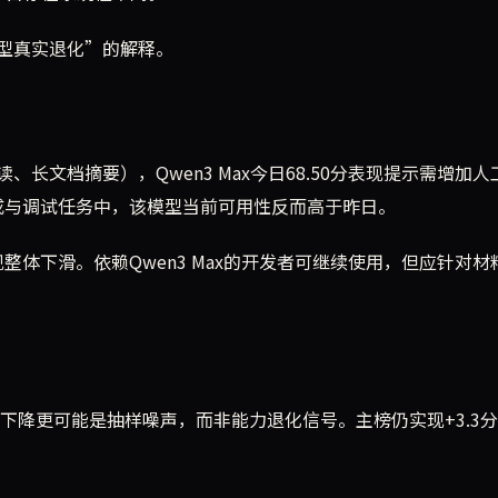
型真实退化”的解释。
长文档摘要），Qwen3 Max今日68.50分表现提示需增加人
生成与调试任务中，该模型当前可用性反而高于昨日。
现整体下滑。依赖Qwen3 Max的开发者可继续使用，但应针对材
.1分下降更可能是抽样噪声，而非能力退化信号。主榜仍实现+3.3