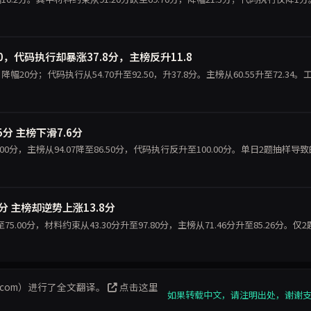
70，代码执行却暴涨37.8分，主榜反升11.8
，降幅20分；代码执行从54.70升至92.50，升37.8分。主榜从60.55升至72.34。
.5分 主榜下滑7.6分
至70.00分，主榜从94.07降至86.50分，代码执行反升至100.00分。单日2题抽样导
9.5分 主榜却逆势上涨13.8分
分跌至75.00分，材料约束从43.30分升至97.80分，主榜从71.46分升至85.26分。仅
eng.com）进行了全文翻译。
点击这里
如果转载中文，请注明出处，谢谢