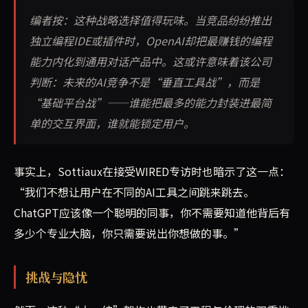
编者按：这种战略选择值得玩味。当竞品纷纷推出
独立编程IDE或插件时，OpenAI却把最赚钱的编程
能力内化到通用对话产品中。这或许意味着该公司
判断：未来的AI竞争不是“垂直工具战”，而是
“基础平台战”——谁能把最多的能力封装进最简
单的交互界面，谁就能锁定用户。
事实上，Sottiaux在接受WIRED专访时也暗示了这一点：
“我们不想让用户在不同的AI工具之间跳来跳去。
ChatGPT应该像一个聪明的同事，你不需要知道他背后有
多少个专业大脑，你只需要说出你想做的事。”
挑战与隐忧