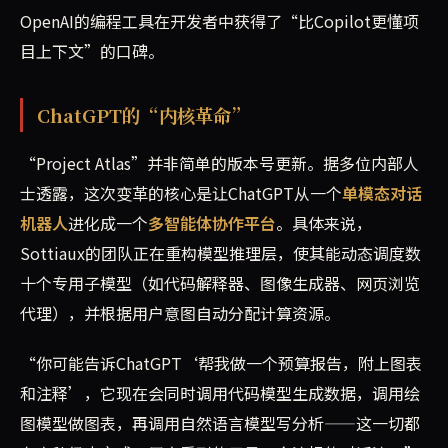
OpenAI的编程工具在开发者中获得了“比Copilot更懂项
目上下文”的口碑。
ChatGPT的“内核革命”
“Project Atlas”并非简单的版本号更新。据多位内部人
士透露，这次变革的核心是让ChatGPT从一个
单模态对话
机器人
进化成一个
多智能体协作平台
。具体来说，
Sottiaux的团队正在重构模型推理层，使其能动态调度数
十个专用子模型（如代码解释器、图像生成器、网页浏览
代理），并根据用户意图自动分配计算资源。
“你可能告诉ChatGPT‘帮我做一个预算报告，附上图表
和注释’，它现在会同时调用代码模型生成数据，调用绘
图模型做图表，再调用自然语言模型写分析——这一切都