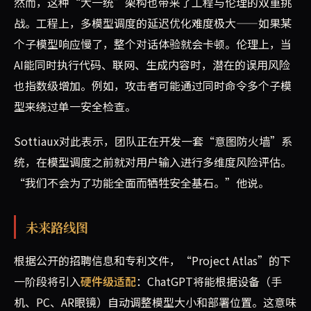
然而，这种“大一统”架构也带来了工程与伦理的双重挑
战。工程上，多模型调度的延迟优化难度极大——如果某
个子模型响应慢了，整个对话体验就会卡顿。伦理上，当
AI能同时执行代码、联网、生成内容时，潜在的误用风险
也指数级增加。例如，攻击者可能通过同时命令多个子模
型来绕过单一安全检查。
Sottiaux对此表示，团队正在开发一套“意图防火墙”系
统，在模型调度之前就对用户输入进行多维度风险评估。
“我们不会为了功能全面而牺牲安全基石。”他说。
未来路线图
根据公开的招聘信息和专利文件，“Project Atlas”的下
一阶段将引入
硬件级适配
：ChatGPT将能根据设备（手
机、PC、AR眼镜）自动调整模型大小和部署位置。这意味