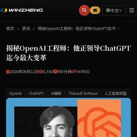
中文
首页
资讯
揭秘OpenAI工程师：他正领导ChatGPT迄今…
揭秘OpenAI工程师：他正领导ChatGPT
迄今最大变革
2026年06月12日
1,592
约5分钟
WIRED
OpenAI
ChatGPT
AI编程
Thibault Sottiaux
人工智能转型