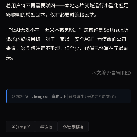
着用户将不再需要联网——本地芯片就能运行小型化但足
够聪明的模型副本，仅在必要时连接云端。
“让AI无处不在，但又不被觉察。”这或许是Sottiaux所
追求的终极目标。对于一家以“安全AGI”为使命的公司
来说，这条路注定不平坦，但至少，代码已经写在了最前
头。
本文编译自WIRED
© 2026
Winzheng.com 赢政天下
| 转载请注明来源并附原文链接
分享到X
微博
复制链接