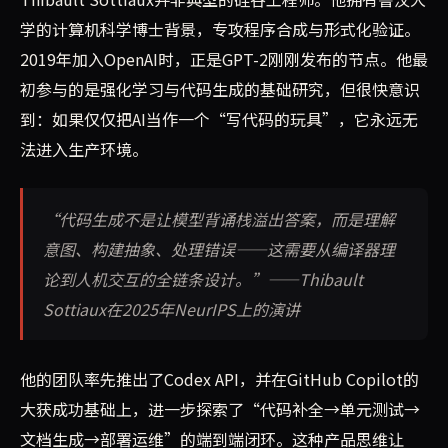
学的计算机科学博士背景，专攻程序合成与形式化验证。
2019年加入OpenAI时，正是GPT-2刚刚发布的节点。他最
初参与的是强化学习与代码生成的基础研究，但很快意识
到：如果仅仅把AI当作一个“写代码的玩具”，它永远无
法进入生产环境。
“代码生成不是让模型背诵栈溢出答案，而是理解
意图、构建抽象、处理错误——这需要从编译器理
论到人机交互的全链条设计。”——Thibault
Sottiaux在2025年NeurIPS上的演讲
他的团队率先推出了Codex API，并在GitHub Copilot的
大获成功基础上，进一步探索了“代码补全→单元测试→
文档生成→部署运维”的端到端闭环。这种产品思维让