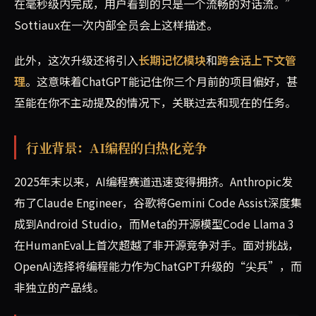
在毫秒级内完成，用户看到的只是一个流畅的对话流。”
Sottiaux在一次内部全员会上这样描述。
此外，这次升级还将引入
长期记忆模块
和
跨会话上下文管
理
。这意味着ChatGPT能记住你三个月前的项目偏好，甚
至能在你不主动提及的情况下，关联过去和现在的任务。
行业背景：AI编程的白热化竞争
2025年末以来，AI编程赛道迅速变得拥挤。Anthropic发
布了Claude Engineer，谷歌将Gemini Code Assist深度集
成到Android Studio，而Meta的开源模型Code Llama 3
在HumanEval上首次超越了非开源竞争对手。面对挑战，
OpenAI选择将编程能力作为ChatGPT升级的“尖兵”，而
非独立的产品线。