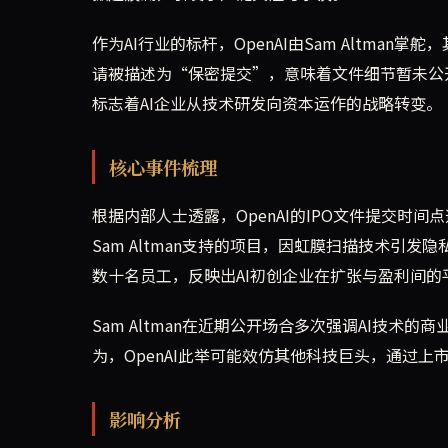
作为AI行业的标杆，OpenAI由Sam Altma
请被描述为“保密提交”，意味着文件细节暂未公
标志着AI企业从技术研发向资本运作的战略转变。
核心事件梳理
根据内部人士透露，OpenAI的IPO文件提交时间
Sam Altman支持的项目，因虹膜扫描技术引
数十名员工，反映出AI初创企业在扩张与盈利间的
Sam Altman在近期公开场合多次强调AI技
为，OpenAI此举可能效仿其他科技巨头，通过
影响分析