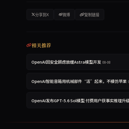
分享到X
微博
复制链接
相关推荐
OpenAI因安全顾虑放缓Astra模型开发
08-08
OpenAI智能音箱用机械部件“活”起来，不模仿苹果
OpenAI发布GPT-5.6 Sol模型 付费用户获事实推理升