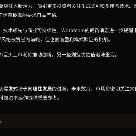
为AI板块注入新活力，吸引更多投资者关注生成式AI和多模态技术。
司信息披露的要求日益严格。
技术领先与商业可持续性。Worldcoin的裁员消息进一步提醒
n的领导风格被赞誉为前瞻，但也面临盈利模式验证的挑战。
AI巨头上市潮将推动创新，另一些则担忧估值泡沫重现。
I行业从爆发式增长向理性发展的过渡。未来数月，市场将密切关注文
科技资本运作提供重要参考。
接