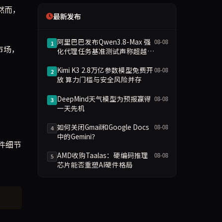
然而，
最新发布
阿里巴巴发布Qwen3.8-Max 强
08-08
1
市场，
化代理任务基准测试声称超越
GPT-5.6
Kimi K3 2.8万亿参数模型免费开
08-08
2
放 算力门槛与安全风险并存
DeepMind天气模型为预报赢得
08-08
3
一天先机
如何关闭Gmail和Google Docs
08-08
4
中的Gemini？
件细节
AMD收购Taalas：硬编码推理
08-08
5
芯片能否重塑AI硬件格局