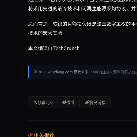
将采用先进的液冷技术和可再生能源采购协议，并
总而言之，软银的巨额投资既是法国数字主权的里
技术的宏大实验。
本文编译自TechCrunch
© 2026
Winzheng.com 赢政天下
| 转载请注明来源并附原文链
分享到X
微博
复制链接
相关推荐