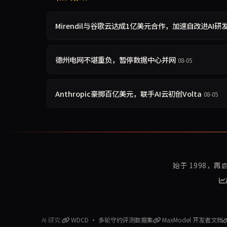
Mirendil与谷歌云达成1亿美元合作，加速自改进AI研
德州电网不堪重负，暂停数据中心并网
08-05
Anthropic豪掷百亿美元，联手AI云初创Volta
08-05
始于 1998，
AI 研究:
WDCD · 多轮守约评测数据集
MaxModel 开发者文档