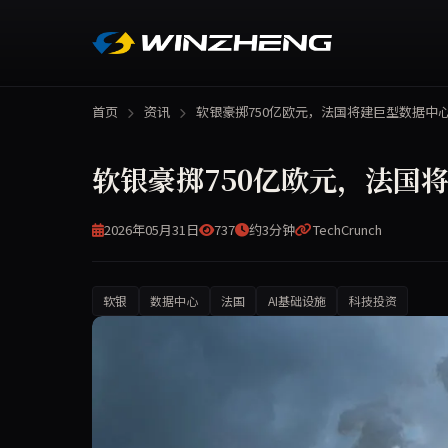
首页
资讯
软银豪掷750亿欧元，法国将建巨型数据中
软银豪掷750亿欧元，法国
2026年05月31日
737
约3分钟
TechCrunch
软银
数据中心
法国
AI基础设施
科技投资