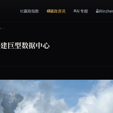
赢政指数
赢政资讯
AI 专题
Winzhe
心…
将建巨型数据中心