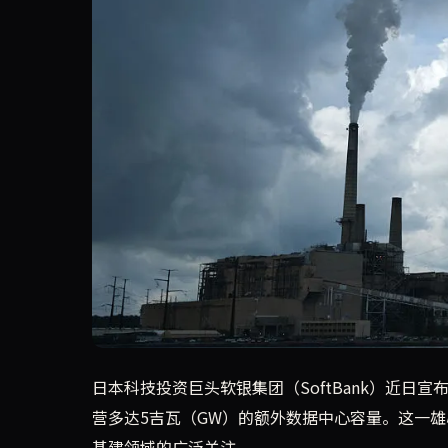
软银集团宣布将投资高达750亿欧元，在法国建
日本科技投资巨头软银集团（SoftBank）近日
营多达5吉瓦（GW）的额外数据中心容量。这一雄
基建领域的广泛关注。