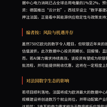
据中心电力消耗已占全球总用电量的1%至2%，预
资：德国推出“云计划”，西班牙设立“数字基建
押注法国，正是看中其能源供应稳定性与政策支持
编者按：风险与机遇并存
虽然750亿欧元的数字令人瞠目，但软银近年来的投
估值波折。此次数据中心投资周期长、回报慢，且
而，若AI算力需求持续高涨，该投资有望成为软
批流程，并可能提供税收优惠，这将在一定程度上
对法国数字生态的影响
若项目顺利落地，法国将成为欧洲最大的数据中心
规模建设将创造数万个就业岗位，并带动配套产业
达担忧：5吉瓦的电力需求相当于数座核反应堆的