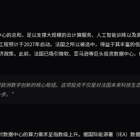
中心的总和，足以支撑大规模的云计算服务、人工智能训练以及
工程预计于2027年启动。法国之所以被选中，得益于其丰富的
济政策。此前，法国已吸引微软、亚马逊等巨头投资数据中心，
是欧洲数字创新的核心枢纽。这项投资不仅是对法国未来科技生
一步。”
对数据中心的算力需求呈指数级上升。据国际能源署（IEA）数