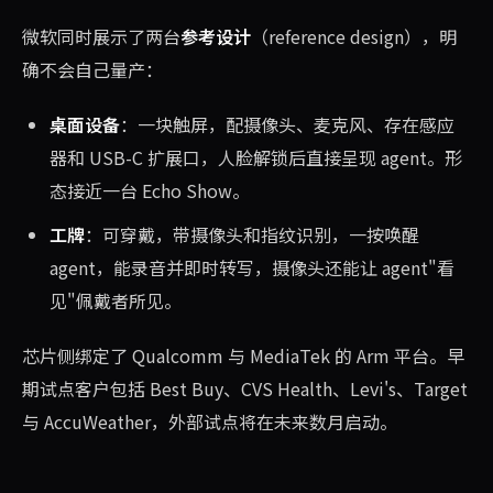
微软同时展示了两台
参考设计
（reference design），明
确不会自己量产：
桌面设备
：一块触屏，配摄像头、麦克风、存在感应
器和 USB-C 扩展口，人脸解锁后直接呈现 agent。形
态接近一台 Echo Show。
工牌
：可穿戴，带摄像头和指纹识别，一按唤醒
agent，能录音并即时转写，摄像头还能让 agent"看
见"佩戴者所见。
芯片侧绑定了 Qualcomm 与 MediaTek 的 Arm 平台。早
期试点客户包括 Best Buy、CVS Health、Levi's、Target
与 AccuWeather，外部试点将在未来数月启动。