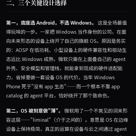
二、三个关键设计选择
第一，底座选 Android，不选 Windows。
这是全场最值
得玩味的一步。一家把 Windows 当作身份的公司，在面
向未来形态的设备上绕开了自己的旗舰 OS。原因是务实
的：AOSP 在低功耗、小型设备上的硬件兼容性和驱动生
态远比 Windows 成熟，微软只需在上面叠自己的 agent
外壳、安全模型和管理栈，就能拿到现成的硬件适配能
力，省掉重做一套设备 OS 的代价。当年 Windows
Phone 死于"没有 app 生态"——而一个根本不靠 app
catalog 的 agent 平台，恰好绕开了那个致命伤。
第二，OS 被刻意做"薄"。
微软用了一个不常见的词来形
容这层——"liminal"（介于之间的）。意思是 OS 在边缘
设备上保持极简，真正的运算在设备与云之间通过 agent