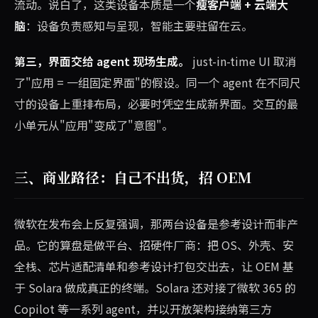
流动。说白了，这类设备本质是一个
瘦客户端 + 云端大
脑
：设备负责感知与呈现，智能主要驻留在云。
第三，界面交给 agent 现场生成。
just-in-time UI 取消
了"应用 = 一组固定界面"的假设。同一个 agent 在不同尺
寸的设备上重排布局，必要时凭空生成新界面。交互的最
小单元从"应用"变成了"意图"。
三、商业路径：自己不出货，招 OEM
微软在发布会上反复强调，那两台设备是参考设计而非产
品。它的算盘是做平台、招硬件厂商：把 OS、外壳、安
全栈、芯片适配清单和参考设计打包交出去，让 OEM 基
于 Solara 做成真正的终端。Solara 还对接了微软 365 的
Copilot 等一系列 agent，并以开放架构接纳第三方