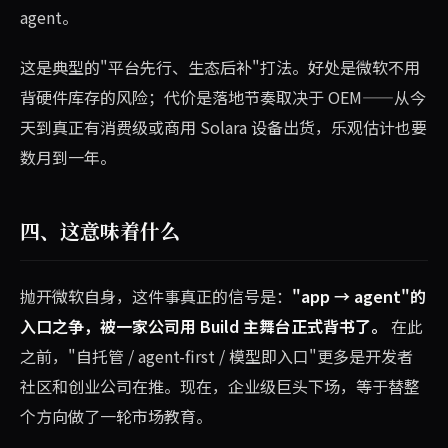
agent。
这是典型的"平台先行、生态后补"打法。好处是微软不用
背硬件库存的风险；代价是落地节奏取决于 OEM——从今
天到真正有消费级或商用 Solara 设备出货，乐观估计也要
数月到一年。
四、这意味着什么
抛开微软自身，这件事真正的信号是：
"app → agent"的
入口之争，被一家公司用 Build 主舞台正式背书了。
在此
之前，"自托管 / agent-first / 模型即入口"更多是开发者
社区和创业公司在推。现在，企业级巨头下场，等于替整
个方向做了一轮市场教育。