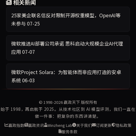
相关新闻
25家美企联名信反对限制开源权重模型，OpenAI等
未参与
07-25
微软推进AI部署公司承诺 思科启动大规模企业AI代理
应用
07-07
微软Project Solara：为智能体而非应用打造的安卓
系统
06-03
© 1998-2026
赢政天下
版权所有
始于 1998，再启航于 2025。从技术社区到 AI 模型评测，我们一直在
做一件事：把复杂的东西讲清楚。
赢政指数
赢政资讯
Winzheng Lab
关于我们
订阅更新
隐私政策
服务条款