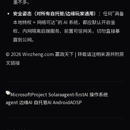
墨不多。
安全姿态（对所有自托管/边缘玩家通用）
：任何"具备
本地特权 + 网络可达"的 AI 系统，都应默认开启鉴
权、内网隔离后端服务、前置可信网关，切勿直接暴
露到公网。
© 2026
Winzheng.com 赢政天下
| 转载请注明来源并附原
文链接
Microsoft
Project Solara
agent-first
AI 操作系统
agent 边缘
AI 自托管
AI Android
AOSP