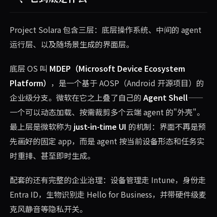
Project Solara 包含三层：底层操作系统、中间的 agent
运行层、以及随场景生成的界面层。
底层 OS 叫
MDEP（Microsoft Device Ecosystem
Platform）
，是一个基于 AOSP（Android 开源项目）的
企业级分支。微软在它之上叠了自己的
Agent Shell
——
一个可以动态加载、按需裁剪多个云端 agent 的"外壳"。
最上层是微软称为
just-in-time UI
的机制：界面不再是预
先画好的固定 app，而是 agent 按当前设备形态和任务实
时重排、甚至即时生成。
配套的还有完整的企业治理：设备管理走 Intune，身份走
Entra ID，生物识别走 Hello for Business，并带硬件级麦
克风静音等隐私开关。