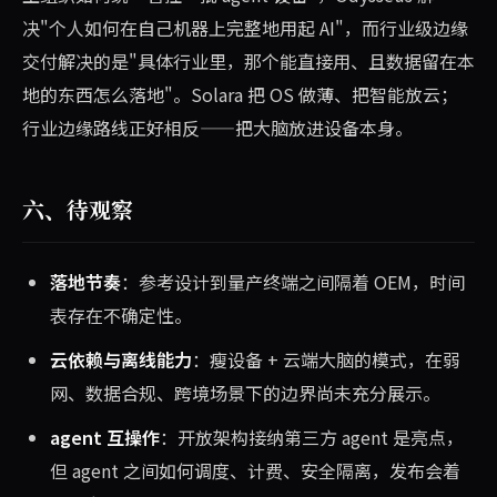
决"个人如何在自己机器上完整地用起 AI"，而行业级边缘
交付解决的是"具体行业里，那个能直接用、且数据留在本
地的东西怎么落地"。Solara 把 OS 做薄、把智能放云；
行业边缘路线正好相反——把大脑放进设备本身。
六、待观察
落地节奏
：参考设计到量产终端之间隔着 OEM，时间
表存在不确定性。
云依赖与离线能力
：瘦设备 + 云端大脑的模式，在弱
网、数据合规、跨境场景下的边界尚未充分展示。
agent 互操作
：开放架构接纳第三方 agent 是亮点，
但 agent 之间如何调度、计费、安全隔离，发布会着