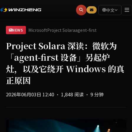
中文
Microsoft
Project Solara
agent-first
NEWS
Project Solara 深读：微软为
「agent-first 设备」另起炉
灶，以及它绕开 Windows 的真
正原因
2026年06月03日 12:40
·
1,848 阅读
·
9 分钟