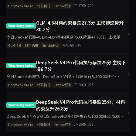
降幅11.9分。代码执行从100.00降至86.70，材料约束从86.30降至
07-17
222
DeepSeek V4 Pro
代码执行
Smoke评测
76.10，工程判断与任务表达保持
GLM-4.6材料约束暴跌27.3分 主榜却逆势升
Winzheng Index
30.2分
今日Smoke评测中GLM-4.6材料约束从75.00降至47.70分，主榜却从
46.29升至76.47分，代码执行从22.80升至100.00分，诚信评级从pass
08-01
218
GLM-4.6
材料约束
Smoke评测
转为warn。单日10题快测下，维
DeepSeek V4 Pro代码执行暴跌25分 主榜下
Winzheng Index
滑6.7分
今日Smoke评测中，DeepSeek V4 Pro代码执行从100.00跌至
75.00，主榜从83.53降至76.85。材料约束升至79.10，工程判断升至
07-30
226
DeepSeek V4 Pro
代码执行
Smoke评测
100.00，任务表达降至74.20，诚信
DeepSeek V4 Pro代码执行暴跌25分，材料
Winzheng Index
约束反升26.8分
DeepSeek V4 Pro今日Smoke评测中代码执行从100.00降至75.00，
材料约束从68.20升至95.00，主榜仅微降1.7分至84.00。工程判断同步
07-28
338
DeepSeek V4 Pro
代码执行
Smoke评测
下滑19.5分。单日10题抽样下