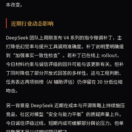
本改变。
近期行业动态影响
DeepSeek 团队上周刚发布 V4 系列的指令微调补丁，主
打降低幻觉率与提升工具调用准确度。补丁说明里明确提
到“加强事实一致性检查”。若补丁已在线上 rollout，
今日材料约束与诚信评级的回升可能与该更新有关。但补
丁同时降低了部分开放式回答的多样性，这与工程判断、
任务表达两项侧榜（AI 辅助评估）仍停留在 30 分低位相
吻合。
另一背景是 DeepSeek 近期在成本与开源策略上持续施压
竞品，社区对模型“安全与能力平衡”的质疑声量上升。
今日诚信评级过线，短期内或可缓解部分舆论压力，但单
日数据不足以证明问题已解决。