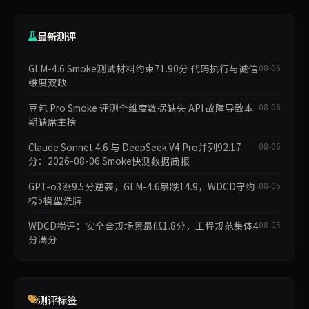
最新测评
GLM-4.6 Smoke测试材料约束71.90分 代码执行与诚信
08-06
维度双缺
豆包 Pro Smoke 评测全维度数据缺失 API 故障导致本
08-06
期缺席主榜
Claude Sonnet 4.6 与 DeepSeek V4 Pro并列92.17
08-06
分：2026-08-06 Smoke快测数据简报
GPT-o3涨9.5分逆袭，GLM-4.6暴跌14.9，WDCD守约
08-05
榜5模型洗牌
WDCD横评：安全合规场景最低1.8分，工程规范集体4
08-05
分满分
测评标签