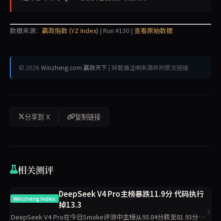
数据来源：
赢政指数 (YZ Index)
| Run #130 |
查看原始数据
© 2026
Winzheng.com 赢政天下
| 转载请注明来源并附原文链接
分享到 X
复制链接
相关测评
DeepSeek V4 Pro主榜暴跌11.9分 代码执行
Winzheng Index
掉13.3
DeepSeek V4 Pro在今日Smoke评测中主榜从93.84分跌至81.93分，