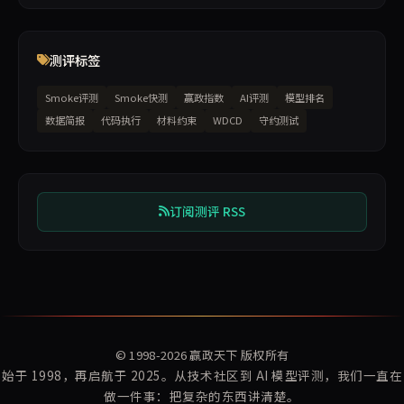
测评标签
Smoke评测
Smoke快测
赢政指数
AI评测
模型排名
数据简报
代码执行
材料约束
WDCD
守约测试
订阅测评 RSS
© 1998-2026
赢政天下
版权所有
始于 1998，再启航于 2025。从技术社区到 AI 模型评测，我们一直在
做一件事：把复杂的东西讲清楚。