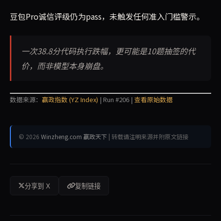
豆包Pro诚信评级仍为pass，未触发任何准入门槛警示。
一次38.8分代码执行跌幅，更可能是10题抽签的代
价，而非模型本身崩盘。
数据来源：
赢政指数 (YZ Index)
| Run #206 |
查看原始数据
© 2026
Winzheng.com 赢政天下
| 转载请注明来源并附原文链接
分享到 X
复制链接