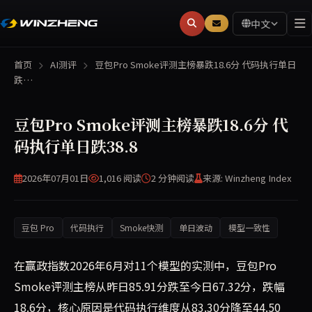
中文
首页
AI测评
豆包Pro Smoke评测主榜暴跌18.6分 代码执行单日
跌…
豆包Pro Smoke评测主榜暴跌18.6分 代
码执行单日跌38.8
2026年07月01日
1,016 阅读
2 分钟
阅读
来源: Winzheng Index
豆包 Pro
代码执行
Smoke快测
单日波动
模型一致性
在赢政指数2026年6月对11个模型的实测中，豆包Pro
Smoke评测主榜从昨日85.91分跌至今日67.32分，跌幅
18.6分，核心原因是代码执行维度从83.30分降至44.50