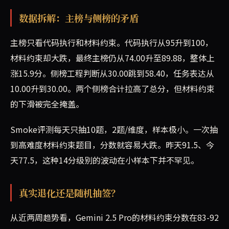
数据拆解：主榜与侧榜的矛盾
主榜只看代码执行和材料约束。代码执行从95升到100，
材料约束却大跌，最终主榜仍从74.00升至89.88，整体上
涨15.9分。侧榜工程判断从30.00跳到58.40，任务表达从
10.00升到30.00。两个侧榜合计拉高了总分，但材料约束
的下滑被完全掩盖。
Smoke评测每天只抽10题，2题/维度，样本极小。一次抽
到高难度材料约束题目，分数就容易大跌。昨天91.5、今
天77.5，这种14分级别的波动在小样本下并不罕见。
真实退化还是随机抽签？
从近两周趋势看，Gemini 2.5 Pro的材料约束分数在83-92