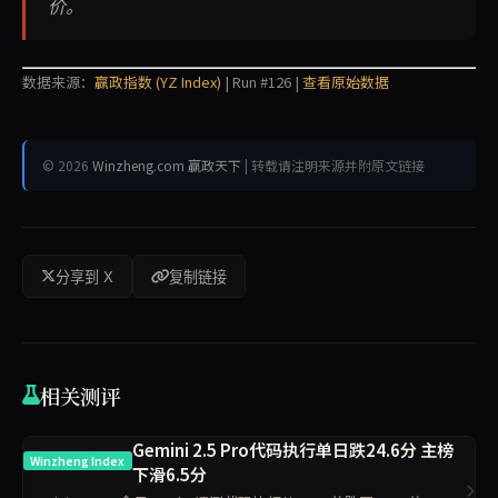
价。
数据来源：
赢政指数 (YZ Index)
| Run #126 |
查看原始数据
© 2026
Winzheng.com 赢政天下
| 转载请注明来源并附原文链接
分享到 X
复制链接
相关测评
Gemini 2.5 Pro代码执行单日跌24.6分 主榜
Winzheng Index
下滑6.5分