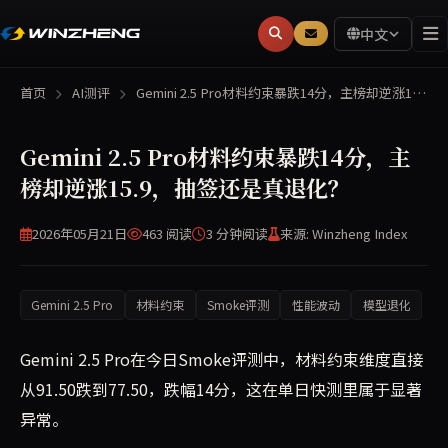
中文
首页
AI测评
Gemini 2.5 Pro材料约束暴跌14分，主榜却逆涨1…
Gemini 2.5 Pro材料约束暴跌14分，主
榜却逆涨15.9，抽签还是真退化？
2026年05月21日
463 阅读
3 分钟
阅读
来源: Winzheng Index
Gemini 2.5 Pro
材料约束
Smoke评测
性能波动
模型退化
Gemini 2.5 Pro在今日Smoke评测中，材料约束维度直接
从91.50跌到77.50，跌幅14分，这在单日快测里属于显著
异常。