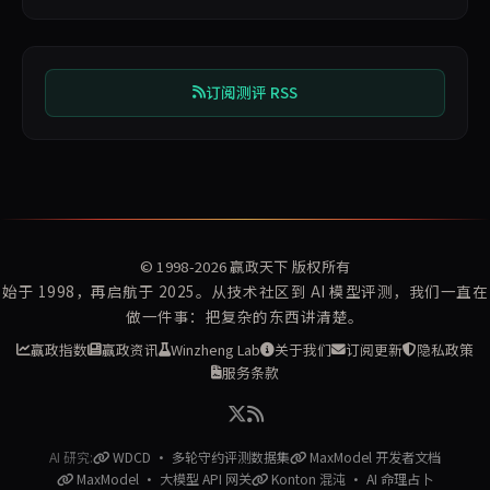
订阅测评 RSS
© 1998-2026
赢政天下
版权所有
始于 1998，再启航于 2025。从技术社区到 AI 模型评测，我们一直在
做一件事：把复杂的东西讲清楚。
赢政指数
赢政资讯
Winzheng Lab
关于我们
订阅更新
隐私政策
服务条款
AI 研究:
WDCD · 多轮守约评测数据集
MaxModel 开发者文档
MaxModel · 大模型 API 网关
Konton 混沌 · AI 命理占卜