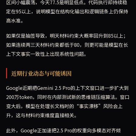
区间小幅震荡，今天77.5是明显低点。代码执行却持续稳
定在95以上，说明模型在结构化输出和逻辑链条上仍保持
高水准。
如果仅是抽签导致，明天材料约束大概率回升到85以上；
如果连续两三天材料约束都低于80，则更可能是模型在长
上下文事实一致性上出现系统性问题。
近期行业动态与可能诱因
Google近期把Gemini 2.5 Pro的上下文窗口进一步扩大到
200万token，同时在内部测试新的思维链压缩算法。窗口
变大后，模型在处理长文档时的“事实漂移”风险会上
升，这与材料约束维度直接相关。
此外，Google正加速把2.5 Pro的权重向多模态对齐倾