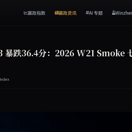
赢政指数
赢政资讯
AI 专题
Winzhe
…
o3 暴跌36.4分：2026 W21 Smoke
Index