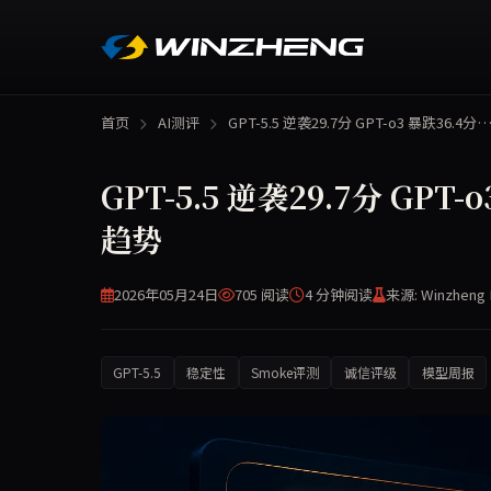
首页
AI测评
GPT-5.5 逆袭29.7分 GPT-o3 暴跌36.4分
GPT-5.5 逆袭29.7分 GPT-
趋势
2026年05月24日
705 阅读
4 分钟
阅读
来源: Winzheng 
GPT-5.5
稳定性
Smoke评测
诚信评级
模型周报