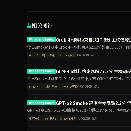
相关测评
Grok 4 材料约束暴跌17.6分 主榜仅降1
Winzheng Index
今日Smoke评测中Grok 4材料约束从82.60分跌至65.00分，
升至100分，诚信评级从pa
08-07
46
Grok 4
材料约束
Smoke评测
GLM-4.6材料约束暴跌27.3分 主榜却逆
Winzheng Index
今日Smoke评测中GLM-4.6材料约束从75.00降至47.70分，主
warn。单日10题快测下，维
08-01
242
GLM-4.6
材料约束
Smoke评测
GPT-o3 Smoke 评测主榜暴跌8.3分 
Winzheng Index
GPT-o3今日Smoke评测主榜从96.27分跌至87.94分，降幅8
转为warn。数据揭示单日
07-22
237
GPT-o3
代码执行
Smoke评测