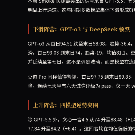
本周 Smoke 快测最突出的信号来自 GPT-5.5：七
明显上行通道。这与同期多数模型集体下滑形成鲜
下滑阵营：GPT-o3 与 DeepSeek 领跌
GPT-o3 从首日94.51 跌至末日58.08，趋势-36
滑，首日93.03 到末日74，趋势-19，均值81.
并延续至第七日。这不是偶然波动，而是模型在连
豆包 Pro 同样值得警惕。首日97.75 到末日89.
降。连续七天里有六天诚信评级为 pass，仅一天
上升阵营：四模型逆势突围
除 GPT-5.5 外，文心一言4.5 从74 升至88.48（+14.
77.84 升至84.2（+6.4）。这四者均在均