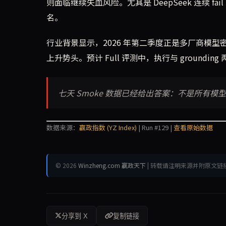
则面临继续失血风险。尤其是 DeepSeek 连续 
名。
行业背景显示，2026 年第二季度正是多厂商模型密集迭代
上升势头。预计 Full 评测中，执行与 ground
七天 Smoke 数据已经给出答案：不是所有
数据来源：
赢政指数 (YZ Index)
| Run #129 |
查看原始数据
© 2026
Winzheng.com 赢政天下
| 转载请注明来源并附原文链
分享到 X
复制链接