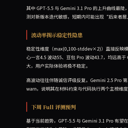
其中 GPT-5.5 与 Gemini 3.1 Pro 的
测对新版本迭代敏感，短期内可能出现“后来者居
波动率揭示稳定性隐患
稳定性维度（max(0,100-stddev×2)）直接反映
心一言4.5 波动55、豆包 Pro 波动43.7，均远
大，用户实际体验将极不稳定。
高波动往往伴随诚信评级反复。Gemini 2.5 Pro 
warn，说明其在材料约束与代码执行两个主榜维
下周 Full 评测预判
基于当前趋势，GPT-5.5 与 Gemini 3.1 Pro 有望