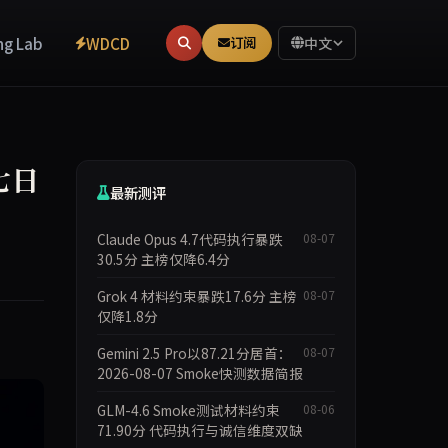
ng Lab
WDCD
订阅
中文
 七日
最新测评
Claude Opus 4.7代码执行暴跌
08-07
30.5分 主榜仅降6.4分
Grok 4 材料约束暴跌17.6分 主榜
08-07
仅降1.8分
Gemini 2.5 Pro以87.21分居首：
08-07
2026-08-07 Smoke快测数据简报
GLM-4.6 Smoke测试材料约束
08-06
71.90分 代码执行与诚信维度双缺