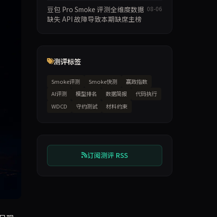
豆包 Pro Smoke 评测全维度数据
08-06
缺失 API 故障导致本期缺席主榜
测评标签
Smoke评测
Smoke快测
赢政指数
AI评测
模型排名
数据简报
代码执行
WDCD
守约测试
材料约束
订阅测评 RSS