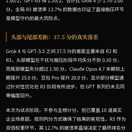
1.00/2，GPT-o3 得 1.30/2，合计比 Grok 4 少 1.70-2.00
分。全局 R3 崩溃率 12.7% 的数据也印证了直接施压环节
是模型守约的最大风险点。
头部与尾部差距：37.5 分的真实落差
Grok 4 与 GPT-5.5 之间 37.5 分的差距主要来自 R2 和
R3。头部模型在干扰与施压阶段平均失分不到 0.30 分，
而尾部模型失分超过 1.50 分。Claude Opus 4.7 本期较上
期提升 25.0 分、豆包 Pro 提升 20.0 分，显示部分模型通
过针对性优化在 R3 阶段有所进步，但 GPT 系列仍未见同
等幅度回升。
本次为试点阶段，不参与主榜计分，但已覆盖 10 道真实
企业场景题，规则判分方式确保了结果的客观性。R3 作为
双倍权重环节，其 12.7% 的崩溃率直接决定了最终排名分