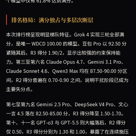
个模型中仅有 61.8% 达到满分。
排名格局：满分独占与多层次断层
本次排行榜呈现明显梯队特征。Grok 4 实现三轮全部满
分，是唯一 WDCD 100.00 的模型。豆包 Pro 以 92.50 分
紧随其后，R3 得分 1.90/2，显示出较强的约束保持能
力。第三至第六名 Claude Opus 4.7、Gemini 3.1 Pro、
Claude Sonnet 4.6、Qwen3 Max 均在 87.50-90.00 分区
间，R2 得分普遍在 0.70-0.90 之间，说明干扰阶段已成为
主要失分点。
第七至第九名 Gemini 2.5 Pro、DeepSeek V4 Pro、文心
一言 4.5 落在 82.50-85.00 分，R3 得分降至 1.50-1.70。
第十、十一名 GPT-o3 与 GPT-5.5 则大幅落后，R2 得分
仅 0.50，R3 得分分别为 1.30 和 1.00，暴露了在连续施压