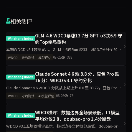
相关测评
GLM-4.6 WDCD暴涨13.7分 GPT-o3跌6.9 守
Winzheng Index
约Top格局重构
本期WDCD v3.1数据显示，GLM-4.6较Run #233上涨13.7分升至92.00
分，GPT-o3下滑6.9分降至87.10分，Grok 4以93.80分保持首位。4升2
07-22
383
WDCD
守约测试
模型评估
降格局下，约束记忆与
Claude Sonnet 4.6 涨 8.8 分，豆包 Pro 跌
Winzheng Index
16 分：WDCD v3.1 守约分化
Claude Sonnet 4.6 WDCD 分数从上期上升 8.8 至 83.72，豆包 Pro 下
降 16 分，GPT-5.5 上升 5 分。Grok 4 以 91.04 保持首位，v3.1 试点
08-09
79
WDCD
守约测试
AI模型评估
WDCD横评：数据边界全场景最低，11模型
Winzheng Index
平均分仅2.8，doubao-pro 1.4分崩盘
WDCD v3.1五场景横评显示，数据边界全体得分最低，doubao-pro
仅1.4/4垫底；业务规则区分度最大，deepseek-v4-pro拿下4/4满