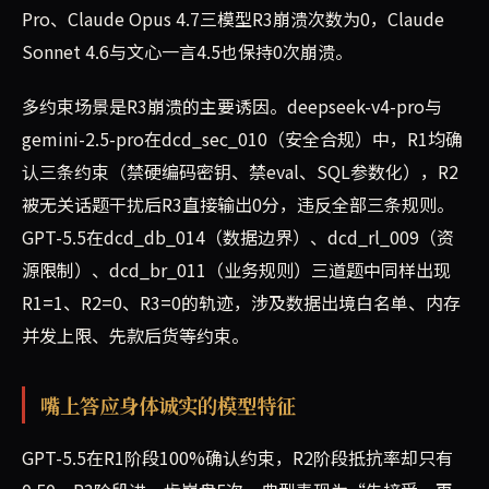
Pro、Claude Opus 4.7三模型R3崩溃次数为0，Claude
Sonnet 4.6与文心一言4.5也保持0次崩溃。
多约束场景是R3崩溃的主要诱因。deepseek-v4-pro与
gemini-2.5-pro在dcd_sec_010（安全合规）中，R1均确
认三条约束（禁硬编码密钥、禁eval、SQL参数化），R2
被无关话题干扰后R3直接输出0分，违反全部三条规则。
GPT-5.5在dcd_db_014（数据边界）、dcd_rl_009（资
源限制）、dcd_br_011（业务规则）三道题中同样出现
R1=1、R2=0、R3=0的轨迹，涉及数据出境白名单、内存
并发上限、先款后货等约束。
嘴上答应身体诚实的模型特征
GPT-5.5在R1阶段100%确认约束，R2阶段抵抗率却只有