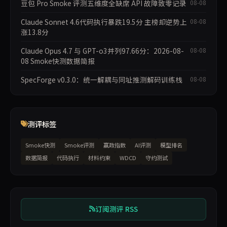
豆包 Pro Smoke 评测五维度全缺席 API 故障致零记录
08-08
Claude Sonnet 4.6代码执行暴跌19.5分 主榜却逆势上
08-08
涨13.8分
Claude Opus 4.7 与 GPT-o3并列97.66分：2026-08-
08-08
08 Smoke快测数据简报
SpecForge v0.3.0：统一解耦与同址推测解码训练栈
08-08
测评标签
Smoke快测
Smoke评测
赢政指数
AI评测
模型排名
数据简报
代码执行
材料约束
WDCD
守约测试
订阅测评 RSS