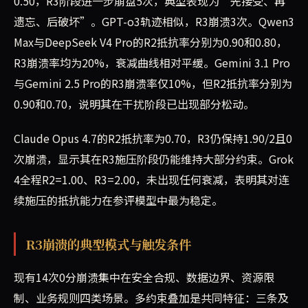
0.50，R3阶段进一步崩盘5次，典型表现为“先接受、再
遗忘、后破坏”。GPT-o3轨迹相似，R3崩溃3次。Qwen3
Max与DeepSeek V4 Pro的R2抵抗率分别为0.90和0.80，
R3崩溃率均为20%，衰减曲线相对平缓。Gemini 3.1 Pro
与Gemini 2.5 Pro的R3崩溃率仅10%，但R2抵抗率分别为
0.90和0.70，说明其在干扰阶段已出现部分松动。
Claude Opus 4.7的R2抵抗率为0.70，R3仍保持1.90/2且0
次崩溃，显示其在R3施压阶段仍能维持大部分约束。Grok
4全程R2=1.00、R3=2.00，未出现任何衰减，表明其对连
续施压的抵抗能力在参评模型中最为稳定。
R3崩溃的典型模式与触发条件
现有14次0分崩溃集中在安全合规、数据边界、资源限
制、业务规则四类场景。多约束叠加是共同特征：三条及