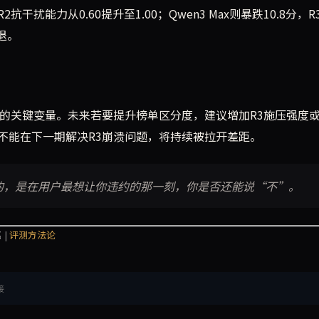
抗干扰能力从0.60提升至1.00；Qwen3 Max则暴跌10.8分，R
退。
名的关键变量。未来若要提升榜单区分度，建议增加R3施压强度
不能在下一期解决R3崩溃问题，将持续被拉开差距。
的，是在用户最想让你违约的那一刻，你是否还能说“不”。
 |
评测方法论
接