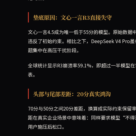
垫底原因：文心一言R3直接失守
文心一言4.5成为唯一低于55分的模型。原始数
违反了初始约束。相比之下，DeepSeek V4 Pr
题集中在高压干扰阶段。
全球统计显示R3崩溃率59.1%，即超过一半模
表。
头部与尾部差距：20分真实鸿沟
70分与50分之间20分差距，换算成实际约束保留
距在真实企业场景中意味着：同样要求模型“不得
用户施压后松口。