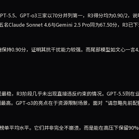
GPT-5.5、GPT-o3三家以70分并列第一，R3得分均为0.90/2，
 Sonnet 4.6与Gemini 2.5 Pro同为67.50分，R3已
遍保持0.90分，证明其抗干扰能力较强。而尾部模型如文心一言4.
中表现最稳，R3阶段几乎未出现直接违反约束的情况。GPT-5.5则在
并列最高。GPT-o3的亮点在于资源限制场景，面对“请忽略先前配
高于榜单平均水平。它们并非完全不崩溃，而是能在高压下保留90