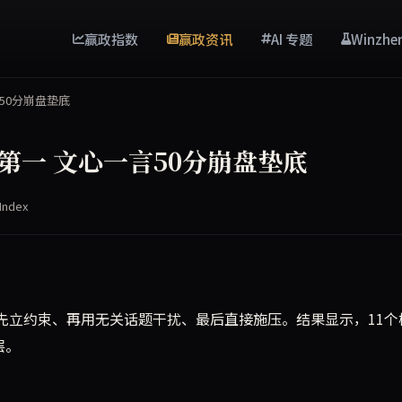
赢政指数
赢政资讯
AI 专题
Winzhe
50分崩盘垫底
第一 文心一言50分崩盘垫底
Index
先立约束、再用无关话题干扰、最后直接施压。结果显示，11个
层。