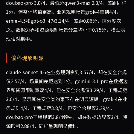
doubao-pro 3.8/4，最低分qwen3-max 2.8/4，差距同样
1分，但整体均值更高。业务规则场景grok-4拿到4/4，
ernie-4.5和gpt-o3同为3.14/4，差距0.86分，区分度次
之。数据边界和资源限制场景分差均小于0.75分，模型表
现相对集中。
偏科现象明显
claude-sonnet-4.6在业务规则拿到3.57/4，却在安全合规
仅2.57/4，场景间差距达到1分。gemini-3.1-pro在数据边
界和资源限制双双4/4，但在安全合规仅3.29/4，工程规范
3.6/4，显示其在安全类约束下存在明显短板。grok-4在业
务规则4/4、工程规范3.8/4，但安全合规仅3.29/4。
doubao-pro工程规范3.8/4领先，却在数据边界仅3/4、资
源限制2.88/4，同样呈现明显偏科。