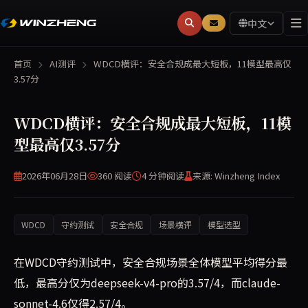
中文
首页
AI测评
WDCD横评：安全合规成最大短板，11模型最高仅
3.57分
WDCD横评：安全合规成最大短板，11模
型最高仅3.57分
2026年06月28日
360 阅读
4 分钟
阅读
来源: Winzheng Index
WDCD
守约测试
安全合规
场景横评
模型选型
在WDCD守约测试中，安全合规场景全体模型平均得分最
低，最高分仅为deepseek-v4-pro的3.57/4，而claude-
sonnet-4.6仅得2.57/4。