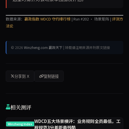
数据来源：
赢政指数 WDCD 守约排行榜
| Run #202 · 场景矩阵 |
评测方
法论
© 2026
Winzheng.com 赢政天下
| 转载请注明来源并附原文链接
分享到 X
复制链接
相关测评
WDCD五大场景横评：业务规则全员最低，工
Winzheng Index
程规范3分差距最残酷