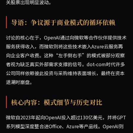
关股票出现明显波动。
导语：争议源于商业模式的循环依赖
讨论的核心在于，OpenAI通过向微软等合作伙伴提供技术
服务获得收入，而微软则将这些技术嵌入Azure云服务再
向企业客户收费。这种“左手倒右手”的模式被部分观察
者视为缺乏真实外部需求支撑的信号。dot-com时代许多
公司同样依赖彼此投资与采购维持表面增长，最终在资本
退潮时崩盘。
核心内容：模式细节与历史对比
微软自2023年起向OpenAI投入超过130亿美元，并将GPT
系列模型深度整合进Office、Azure等产品线。OpenAI则