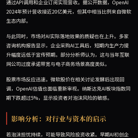
通过API调用和企业订阅实现营收。据公开数据，OpenAI
2024年预计营收接近20亿美元，但其中相当比例来自微软
生态内部。
与此同时，市场对AI实际落地效果的质疑也在上升。多家
咨询机构报告显示，企业采购AI工具后，短期内生产力提
升幅度远低于宣传预期。部分分析师认为，这与当年互联
网公司过度承诺带宽与电子商务场景高度类似。
股票市场反应迅速。微软股价在相关讨论发酵后出现回
调，OpenAI估值也面临重新审视。纳斯达克AI板块指数同
期下跌超过5%，显示投资者对泡沫风险的敏感。
影响分析：对行业与资本的启示
若泡沫担忧持续，可能导致风险投资收紧。早期AI初创企