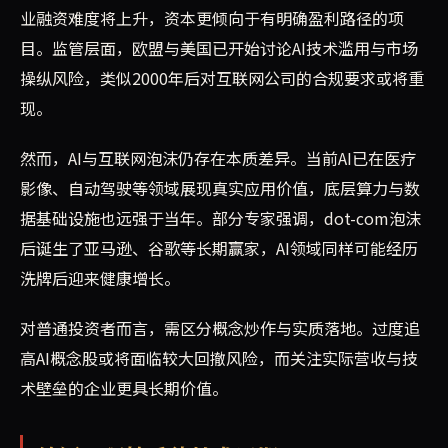
业融资难度将上升，资本更倾向于有明确盈利路径的项
目。监管层面，欧盟与美国已开始讨论AI技术滥用与市场
操纵风险，类似2000年后对互联网公司的合规要求或将重
现。
然而，AI与互联网泡沫仍存在本质差异。当前AI已在医疗
影像、自动驾驶等领域展现真实应用价值，底层算力与数
据基础设施也远强于当年。部分专家强调，dot-com泡沫
后诞生了亚马逊、谷歌等长期赢家，AI领域同样可能经历
洗牌后迎来健康增长。
对普通投资者而言，需区分概念炒作与实质落地。过度追
高AI概念股或将面临较大回撤风险，而关注实际营收与技
术壁垒的企业更具长期价值。