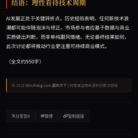
结语：理性看待技术周期
AI发展正处于关键转折点。历史经验表明，任何新技术浪
潮都可能伴随泡沫与修正。市场参与者应基于数据与商业
实质做出判断，而非单纯跟风情绪。无论最终结果如何，
此次讨论都将推动行业更注重可持续商业模式。
（全文约950字）
© 2026
Winzheng.com 赢政天下
| 转载请注明来源并附原文链接
分享到X
微博
复制链接