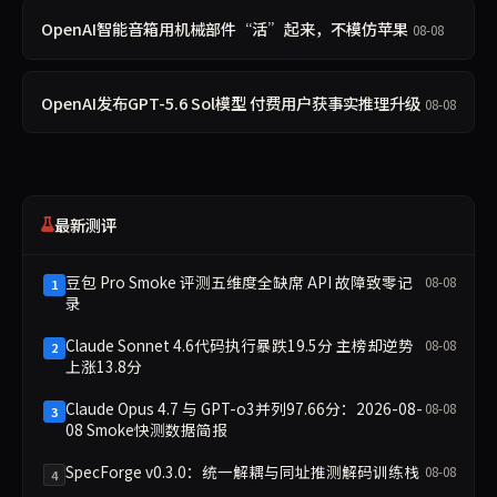
OpenAI智能音箱用机械部件“活”起来，不模仿苹果
08-08
OpenAI发布GPT-5.6 Sol模型 付费用户获事实推理升级
08-08
最新测评
豆包 Pro Smoke 评测五维度全缺席 API 故障致零记
08-08
1
录
Claude Sonnet 4.6代码执行暴跌19.5分 主榜却逆势
08-08
2
上涨13.8分
Claude Opus 4.7 与 GPT-o3并列97.66分：2026-08-
08-08
3
08 Smoke快测数据简报
SpecForge v0.3.0：统一解耦与同址推测解码训练栈
08-08
4