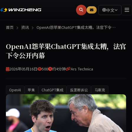
中文
首页
资讯
OpenAI怨苹果ChatGPT集成太糟，法官下令…
OpenAI怨苹果ChatGPT集成太糟，法官
下令公开内幕
2026年05月16日
500
约4分钟
Ars Technica
OpenAI
苹果
ChatGPT集成
反垄断诉讼
马斯克