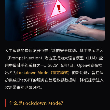
OpenAI于6月7日发布Lockdown Mode（锁定
人工智能的快速发展带来了新的安全挑战，其中提示注入
（Prompt Injection）攻击正成为大语言模型（LLM）应
用中最棘手的威胁之一。2026年6月7日，OpenAI宣布推
出名为
Lockdown Mode（锁定模式）
的新功能，旨在保
护集成ChatGPT的服务在处理敏感数据时，降低提示注入
攻击带来的泄露风险。
什么是Lockdown Mode？