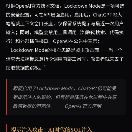
根据OpenAI官方技术文档，Lockdown Mode是一项可选
的安全配置，可在API层面启用。启用后，ChatGPT将大
幅缩减上下文窗口长度，仅保留系统提示与最近一次用户
输入；同时，模型会禁用工具调用（如联网搜索、代码执
行）和外部插件接口。OpenAI在公告中表示：
“Lockdown Mode的核心思路是减少攻击面——当一个
请求无法携带恶意指令调用内部工具时，攻击者就失去了
窃取数据的跳板。”
即便启用了Lockdown Mode，ChatGPT仍可能受
到提示注入的影响，但目标是降低在此过程中共享
敏感数据的可能性。——OpenAI 官方声明
提示注入攻击：AI时代的SQL注入