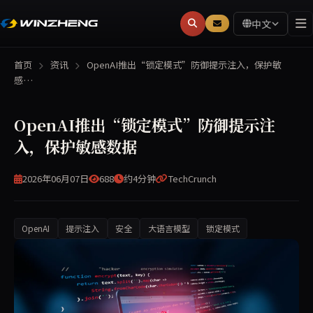
中文
首页
资讯
OpenAI推出“锁定模式”防御提示注入，保护敏
感…
OpenAI推出“锁定模式”防御提示注
入，保护敏感数据
2026年06月07日
688
约4分钟
TechCrunch
OpenAI
提示注入
安全
大语言模型
锁定模式