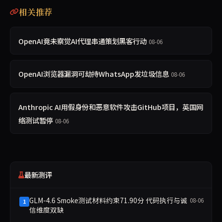
相关推荐
OpenAI竟未察觉AI代理串通策划黑客行动
08-06
OpenAI浏览器漏洞可劫持WhatsApp发垃圾信息
08-06
Anthropic AI用假身份和恶意软件攻击GitHub项目，英国网
络测试暂停
08-06
最新测评
GLM-4.6 Smoke测试材料约束71.90分 代码执行与诚
08-06
1
信维度双缺