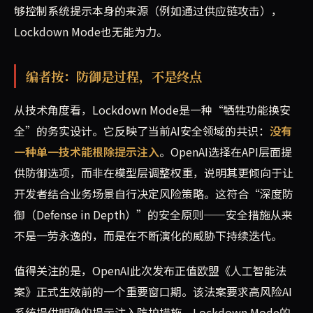
够控制系统提示本身的来源（例如通过供应链攻击），
Lockdown Mode也无能为力。
编者按：防御是过程，不是终点
从技术角度看，Lockdown Mode是一种“牺牲功能换安
全”的务实设计。它反映了当前AI安全领域的共识：
没有
一种单一技术能根除提示注入
。OpenAI选择在API层面提
供防御选项，而非在模型层调整权重，说明其更倾向于让
开发者结合业务场景自行决定风险策略。这符合“深度防
御（Defense in Depth）”的安全原则——安全措施从来
不是一劳永逸的，而是在不断演化的威胁下持续迭代。
值得关注的是，OpenAI此次发布正值欧盟《人工智能法
案》正式生效前的一个重要窗口期。该法案要求高风险AI
系统提供明确的提示注入防护措施。Lockdown Mode的