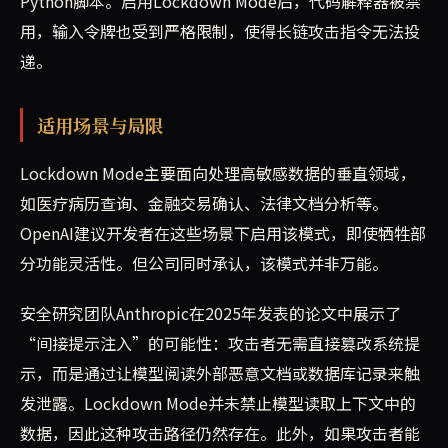
Python脚本。启用Lockdown Mode后，代码解释器被禁
用，输入令牌也受到严格限制，使得长链攻击指令无法投
递。
适用场景与局限
Lockdown Mode主要面向处理高敏感数据的垂直领域，
如医疗病历查询、金融交易确认、法律文档分析等。
OpenAI建议开发者在这些场景下启用该模式，即使牺牲部
分功能灵活性。但公司同时承认，该模式并非万能。
安全研究团队Anthropic在2025年发表的论文中展示了
“间接提示注入”的可能性：攻击者无需直接篡改系统提
示，而是通过让模型阅读外部恶意文档或数据库记录来触
发泄露。Lockdown Mode并未禁止模型读取上下文中的
数据，因此这种攻击路径仍然存在。此外，如果攻击者能