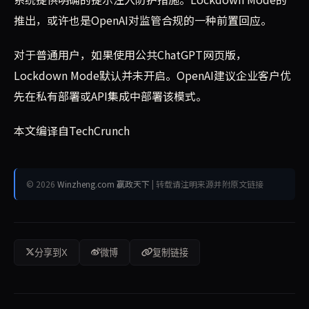
推出，或许也是OpenAI对监管合规的一种前置回应。
对于普通用户，如果使用公共ChatGPT网页版，
Lockdown Mode默认并未开启。OpenAI建议企业客户优
先在私有部署或API集成中部署该模式。
本文编译自TechCrunch
© 2026
Winzheng.com 赢政天下
| 转载请注明来源并附原文链接
分享到X
微博
复制链接