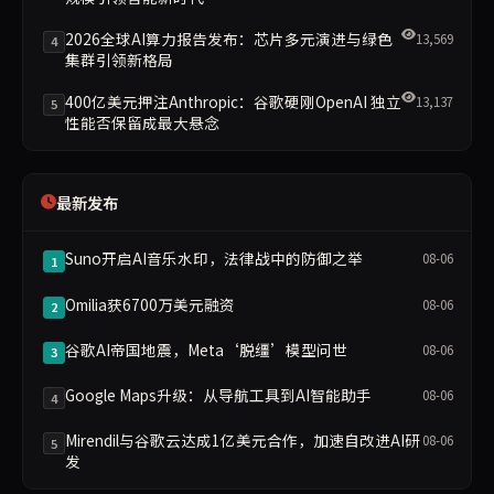
2026全球AI算力报告发布：芯片多元演进与绿色
13,569
4
集群引领新格局
400亿美元押注Anthropic：谷歌硬刚OpenAI 独立
13,137
5
性能否保留成最大悬念
最新发布
Suno开启AI音乐水印，法律战中的防御之举
08-06
1
Omilia获6700万美元融资
08-06
2
谷歌AI帝国地震，Meta‘脱缰’模型问世
08-06
3
Google Maps升级：从导航工具到AI智能助手
08-06
4
Mirendil与谷歌云达成1亿美元合作，加速自改进AI研
08-06
5
发