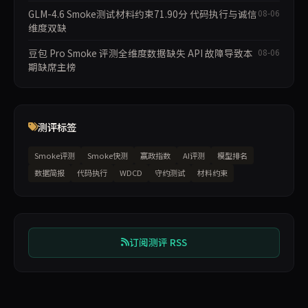
GLM-4.6 Smoke测试材料约束71.90分 代码执行与诚信
08-06
维度双缺
豆包 Pro Smoke 评测全维度数据缺失 API 故障导致本
08-06
期缺席主榜
测评标签
Smoke评测
Smoke快测
赢政指数
AI评测
模型排名
数据简报
代码执行
WDCD
守约测试
材料约束
订阅测评 RSS