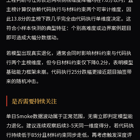
主榜计算仅依赖代码执行与材料约束两个可审计维度，因
此13.8分的主榜下跌几乎完全由代码执行单维度决定。这
符合小样本快测的典型特征：个别高难度或边界案例题目
即可造成大幅分数摆动。
若模型出现真实退化，通常会同时影响材料约束与代码执
行两个主榜维度，但今日材料约束仅下降0.2分，表明模型
基础能力框架未崩。代码执行25分跌幅更接近题目抽签带
来的随机冲击。
是否需要持续关注
单日Smoke数据波动属于正常范围，无需立即判定模型能
力退化。建议连续观察后续3-5天同一维度得分，若代码执
行持续低于85分且材料约束同步走低，再考虑触发深度评