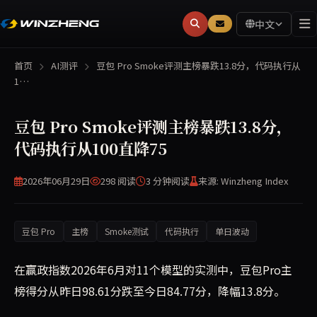
中文
首页
AI测评
豆包 Pro Smoke评测主榜暴跌13.8分，代码执行从
1…
豆包 Pro Smoke评测主榜暴跌13.8分，
代码执行从100直降75
2026年06月29日
298 阅读
3 分钟
阅读
来源: Winzheng Index
豆包 Pro
主榜
Smoke测试
代码执行
单日波动
在赢政指数2026年6月对11个模型的实测中，豆包Pro主
榜得分从昨日98.61分跌至今日84.77分，降幅13.8分。