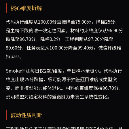
核心维度拆解
代码执行维度从100.00分直接降至75.00分，降幅25分，
是主榜下跌的唯一决定性因素。材料约束维度仅从96.90分
微降至96.70分，降幅0.2分。工程判断从97.20分降至
89.60分，任务表达从100.00分降至99.40分。诚信评级维
持pass。
Smoke评测每日仅2题/维度，单日样本量极小。代码执行
维度出现25分跌幅，极可能源于抽签题目难度或类型突
变，而非模型能力整体退化。材料约束维度保持96.70分，
说明模型对给定材料的遵循能力未发生系统性变化。
波动性质判断
工程判断与任务表达两项侧榜维度降幅均在7.6分以内，且